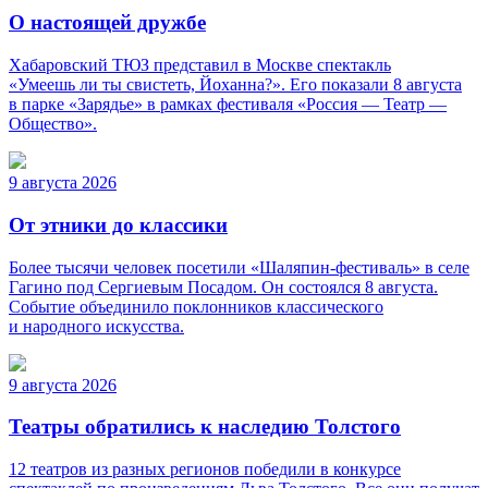
О настоящей дружбе
Хабаровский ТЮЗ представил в Москве спектакль
«Умеешь ли ты свистеть, Йоханна?». Его показали 8 августа
в парке «Зарядье» в рамках фестиваля «Россия — Театр —
Общество».
9 августа 2026
От этники до классики
Более тысячи человек посетили «Шаляпин-фестиваль» в селе
Гагино под Сергиевым Посадом. Он состоялся 8 августа.
Событие объединило поклонников классического
и народного искусства.
9 августа 2026
Театры обратились к наследию Толстого
12 театров из разных регионов победили в конкурсе