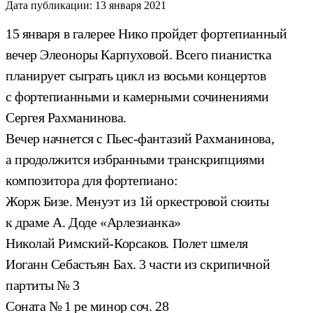
Дата публикации:
13 января 2021
15 января в галерее Нико пройдет фортепианный
вечер Элеоноры Карпуховой. Всего пианистка
планирует сыграть цикл из восьми концертов
с фортепианными и камерными сочинениями
Сергея Рахманинова.
Вечер начнется с Пьес-фантазий Рахманинова,
а продолжится избранными транскрипциями
композитора для фортепиано:
Жорж Бизе. Менуэт из 1й оркестровой сюиты
к драме А. Доде «Арлезианка»
Николай Римский-Корсаков. Полет шмеля
Иоганн Себастьян Бах. 3 части из скрипичной
партиты № 3
Соната № 1 ре минор соч. 28