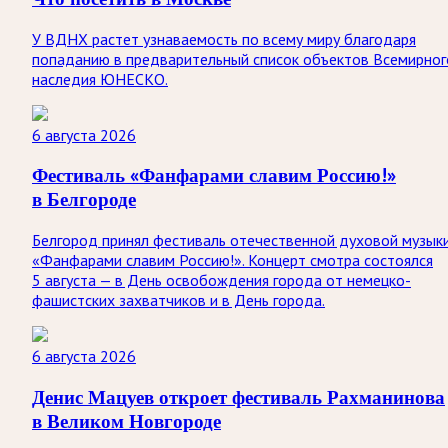
У ВДНХ растет узнаваемость по всему миру благодаря
попаданию в предварительный список объектов Всемирног
наследия ЮНЕСКО.
6 августа 2026
Фестиваль «Фанфарами славим Россию!»
в Белгороде
Белгород принял фестиваль отечественной духовой музык
«Фанфарами славим Россию!». Концерт смотра состоялся
5 августа — в День освобождения города от немецко-
фашистских захватчиков и в День города.
6 августа 2026
Денис Мацуев откроет фестиваль Рахманинова
в Великом Новгороде