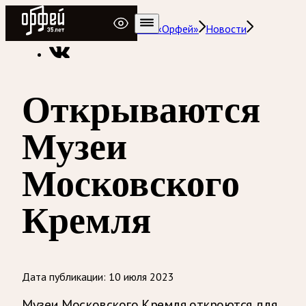
Радио Орфей
Радио классической музыки «Орфей»
Новости
Открываются
Музеи
Московского
Кремля
Дата публикации:
10 июля 2023
Музеи Московского Кремля откроются для