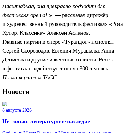
масштабная, она прекрасно подходит для
фестиваля open air»,
— рассказал дирижёр
и художественный руководитель фестиваля «Роза
Хутор. Классика» Алексей Асланов.
Главные партии в опере «Турандот» исполнят
Сергей Скороходов, Евгения Муравьева, Анна
Денисова и другие известные солисты. Всего
в фестивале задействуют около 300 человек.
По материалам ТАСС
Новости
8 августа 2026
Не только литературное наследие
Собрание Музея Востока в Москве пополнили четыре