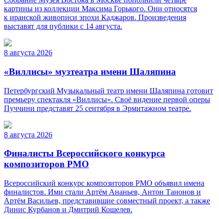
картины из коллекции Максима Горького. Они относятся
к иранской живописи эпохи Каджаров. Произведения
выставят для публики с 14 августа.
8 августа 2026
«Виллисы» музтеатра имени Шаляпина
Петербургский Музыкальный театр имени Шаляпина готовит
премьеру спектакля «Виллисы». Своё видение первой оперы
Пуччини представят 25 сентября в Эрмитажном театре.
8 августа 2026
Финалисты Всероссийского конкурса
композиторов РМО
Всероссийский конкурс композиторов РМО объявил имена
финалистов. Ими стали Артём Ананьев, Антон Танонов и
Артём Васильев, представившие совместный проект, а также
Динис Курбанов и Дмитрий Кошелев.