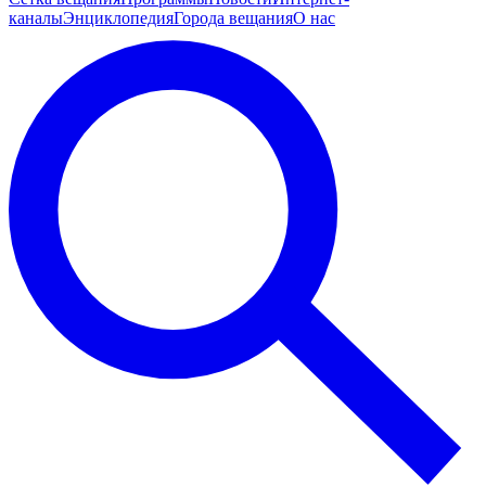
каналы
Энциклопедия
Города вещания
О нас