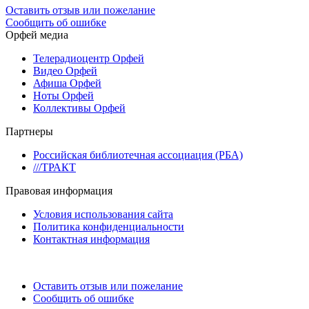
Оставить отзыв или пожелание
Сообщить об ошибке
Орфей медиа
Телерадиоцентр Орфей
Видео Орфей
Афиша Орфей
Ноты Орфей
Коллективы Орфей
Партнеры
Российская библиотечная ассоциация (РБА)
///ТРАКТ
Правовая информация
Условия использования сайта
Политика конфиденциальности
Контактная информация
Оставить отзыв или пожелание
Сообщить об ошибке