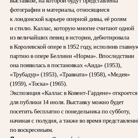
выставкой, на которой будут представлены
фотографии и материалы, относящиеся
к лондонской карьере оперной дивы, её ролям
и стилю. Каллас, которую многие считают одной
из величайших певиц в истории, дебютировала
в Королевской опере в 1952 году, исполнив главну
партию в опере Беллини «Норма». Впоследствии
она появилась в постановках «Аида» (1953),
«Трубадур» (1953), «Травиата» (1958), «Медея»
(1959), «Тоска» (1965).
Экспозиция «Каллас в Ковент-Гардене» откроется
для публики 14 июля. Выставку можно будет
посетить бесплатно с понедельника по субботу,
начиная с полудня, а также во время представлени
по воскресеньям.