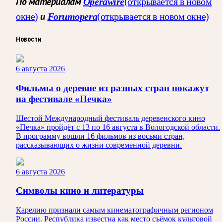
По материалам
Operawire
(открывается в новом
окне)
и
Forumopera
(открывается в новом окне)
Новости
6 августа 2026
Фильмы о деревне из разных стран покажут
на фестивале «Печка»
Шестой Международный фестиваль деревенского кино
«Печка» пройдёт с 13 по 16 августа в Вологодской области.
В программу вошли 16 фильмов из восьми стран,
рассказывающих о жизни современной деревни.
6 августа 2026
Символы кино и литературы
Карелию признали самым кинематографичным регионом
России. Республика известна как место съёмок культовой