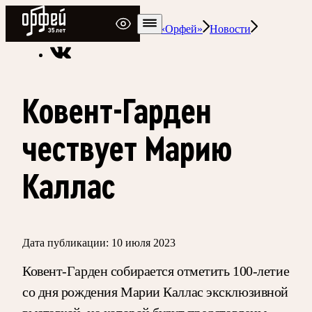
Радио Орфей
Радио классической музыки «Орфей»
Новости
Ковент-Гарден
чествует Марию
Каллас
Дата публикации:
10 июля 2023
Ковент-Гарден собирается отметить 100-летие
со дня рождения Марии Каллас эксклюзивной