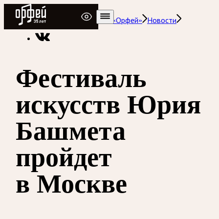
Радио Орфей
Радио классической музыки «Орфей»
Новости
Фестиваль
искусств Юрия
Башмета
пройдет
в Москве