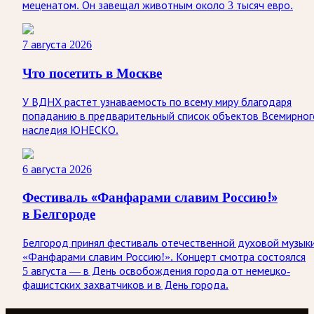
меценатом. Он завещал животным около 3 тысяч евро.
7 августа 2026
Что посетить в Москве
У ВДНХ растет узнаваемость по всему миру благодаря
попаданию в предварительный список объектов Всемирног
наследия ЮНЕСКО.
6 августа 2026
Фестиваль «Фанфарами славим Россию!»
в Белгороде
Белгород принял фестиваль отечественной духовой музык
«Фанфарами славим Россию!». Концерт смотра состоялся
5 августа — в День освобождения города от немецко-
фашистских захватчиков и в День города.