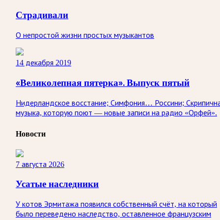
Страдивали
О непростой жизни простых музыкантов
14 декабря 2019
«Великолепная пятерка». Выпуск пятый
Нидерландское восстание; Симфония… Россини; Скрипичн
музыка, которую поют — новые записи на радио «Орфей».
Новости
7 августа 2026
Усатые наследники
У котов Эрмитажа появился собственный счёт, на который
было переведено наследство, оставленное французским