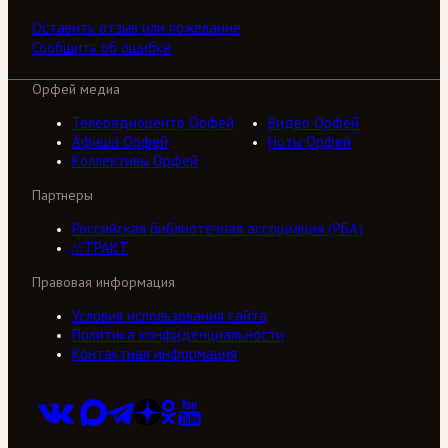
Оставить отзыв или пожелание
Сообщить об ошибке
Орфей медиа
Телерадиоцентр Орфей
Видео Орфей
Афиша Орфей
Ноты Орфей
Коллективы Орфей
Партнеры
Российская библиотечная ассоциация (РБА)
///ТРАКТ
Правовая информация
Условия использования сайта
Политика конфиденциальности
Контактная информация