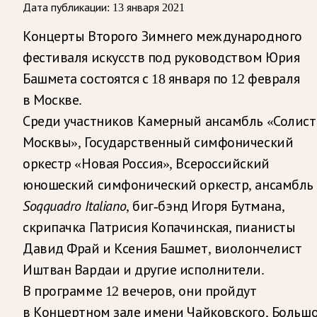
Дата публикации:
13 января 2021
Концерты Второго Зимнего международного
фестиваля искусств под руководством Юрия
Башмета состоятся с 18 января по 12 февраля
в Москве.
Среди участников Камерный ансамбль «Солис
Москвы», Государственный симфонический
оркестр «Новая Россия», Всероссийский
юношеский симфонический оркестр, ансамбль
Soqquadro Italiano
, биг-бэнд Игоря Бутмана,
скрипачка Патрисия Копачинская, пианисты
Давид Фрай и Ксения Башмет, виолончелист
Иштван Вардаи и другие исполнители.
В программе 12 вечеров, они пройдут
в Концертном зале имени Чайковского, Больш