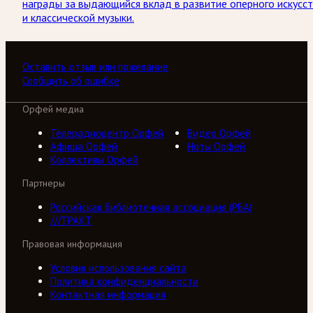
награды за выдающийся вклад в развитие оперного искусс
и классической музыки.
Оставить отзыв или пожелание
Сообщить об ошибке
Орфей медиа
Телерадиоцентр Орфей
Видео Орфей
Афиша Орфей
Ноты Орфей
Коллективы Орфей
Партнеры
Российская библиотечная ассоциация (РБА)
///ТРАКТ
Правовая информация
Условия использования сайта
Политика конфиденциальности
Контактная информация