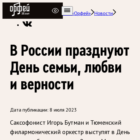
Радио Орфей
Радио классической музыки «Орфей»
Новости
В России празднуют
День семьи, любви
и верности
Дата публикации:
8 июля 2023
Саксофонист Игорь Бутман и Тюменский
филармонический оркестр выступят в День