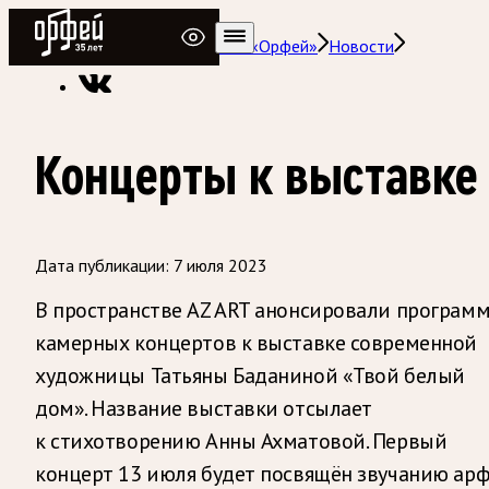
Радио Орфей
Радио классической музыки «Орфей»
Новости
Концерты к выставке
Дата публикации:
7 июля 2023
В пространстве AZ ART анонсировали программ
камерных концертов к выставке современной
художницы Татьяны Баданиной «Твой белый
дом». Название выставки отсылает
к стихотворению Анны Ахматовой. Первый
концерт 13 июля будет посвящён звучанию ар