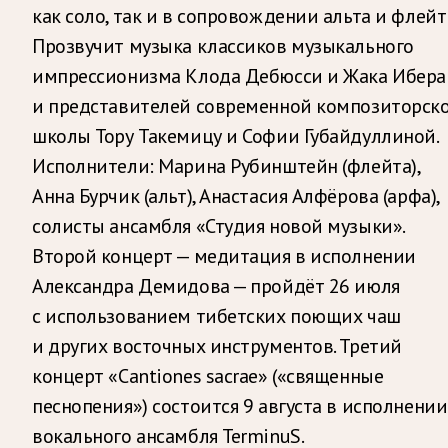
как соло, так и в сопровождении альта и флейт
Прозвучит музыка классиков музыкального
импрессионизма Клода Дебюсси и Жака Ибера
и представителей современной композиторск
школы Тору Такемицу и Софии Губайдуллиной.
Исполнители: Марина Рубинштейн (флейта),
Анна Бурчик (альт), Анастасия Алфёрова (арфа),
солисты ансамбля «Студия новой музыки».
Второй концерт — медитация в исполнении
Александра Демидова — пройдёт 26 июля
с использованием тибетских поющих чаш
и других восточных инструментов. Третий
концерт «Cantiones sacrae» («священные
песнопения») состоится 9 августа в исполнении
вокального ансамбля TerminuS.