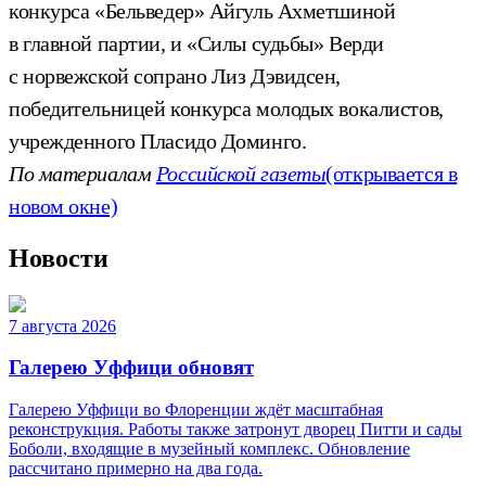
конкурса «Бельведер» Айгуль Ахметшиной
в главной партии, и «Силы судьбы» Верди
с норвежской сопрано Лиз Дэвидсен,
победительницей конкурса молодых вокалистов,
учрежденного Пласидо Доминго.
По материалам
Российской газеты
(открывается в
новом окне)
Новости
7 августа 2026
Галерею Уффици обновят
Галерею Уффици во Флоренции ждёт масштабная
реконструкция. Работы также затронут дворец Питти и сады
Боболи, входящие в музейный комплекс. Обновление
рассчитано примерно на два года.