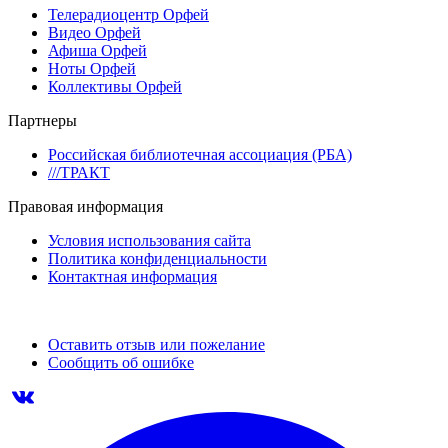
Телерадиоцентр Орфей
Видео Орфей
Афиша Орфей
Ноты Орфей
Коллективы Орфей
Партнеры
Российская библиотечная ассоциация (РБА)
///ТРАКТ
Правовая информация
Условия использования сайта
Политика конфиденциальности
Контактная информация
Оставить отзыв или пожелание
Сообщить об ошибке