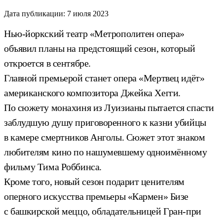
Дата публикации:
7 июля 2023
Нью-йоркский театр «Метрополитен опера»
объявил планы на предстоящий сезон, который
откроется в сентябре.
Главной премьерой станет опера «Мертвец идёт»
американского композитора Джейка Хегги.
По сюжету монахиня из Луизианы пытается спасти
заблудшую душу приговоренного к казни убийцы
в камере смертников Анголы. Сюжет этот знаком
любителям кино по нашумевшему одноимённому
фильму Тима Роббинса.
Кроме того, новый сезон подарит ценителям
оперного искусства премьеры «Кармен» Бизе
с башкирской меццо, обладательницей Гран-при