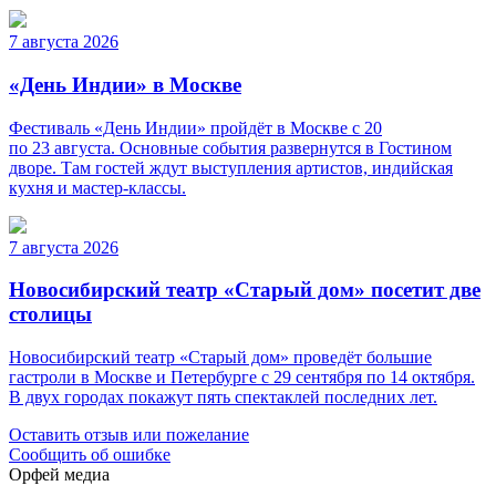
7 августа 2026
«День Индии» в Москве
Фестиваль «День Индии» пройдёт в Москве с 20
по 23 августа. Основные события развернутся в Гостином
дворе. Там гостей ждут выступления артистов, индийская
кухня и мастер-классы.
7 августа 2026
Новосибирский театр «Старый дом» посетит две
столицы
Новосибирский театр «Старый дом» проведёт большие
гастроли в Москве и Петербурге с 29 сентября по 14 октября.
В двух городах покажут пять спектаклей последних лет.
Оставить отзыв или пожелание
Сообщить об ошибке
Орфей медиа