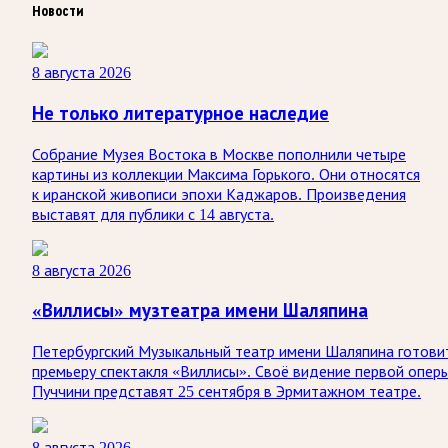
Новости
8 августа 2026
Не только литературное наследие
Собрание Музея Востока в Москве пополнили четыре
картины из коллекции Максима Горького. Они относятся
к иранской живописи эпохи Каджаров. Произведения
выставят для публики с 14 августа.
8 августа 2026
«Виллисы» музтеатра имени Шаляпина
Петербургский Музыкальный театр имени Шаляпина готови
премьеру спектакля «Виллисы». Своё видение первой опер
Пуччини представят 25 сентября в Эрмитажном театре.
8 августа 2026