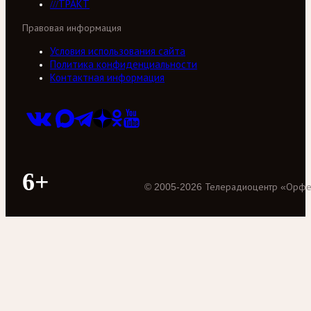
///ТРАКТ
Правовая информация
Условия использования сайта
Политика конфиденциальности
Контактная информация
6+
©
2005
-
2026
Телерадиоцентр «Орф