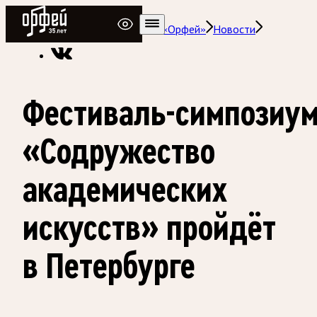
Радио Орфей
Радио классической музыки «Орфей»
Новости
Фестиваль-симпозиу
«Содружество
академических
искусств» пройдёт
в Петербурге