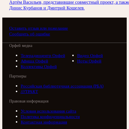
Артём Васильев, представившие совместный проект, а такж
Динис Курбанов и Дмитрий Кошелев.
Оставить отзыв или пожелание
Сообщить об ошибке
Орфей медиа
Телерадиоцентр Орфей
Видео Орфей
Афиша Орфей
Ноты Орфей
Коллективы Орфей
Партнеры
Российская библиотечная ассоциация (РБА)
///ТРАКТ
Правовая информация
Условия использования сайта
Политика конфиденциальности
Контактная информация