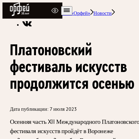
Радио Орфей
Радио классической музыки «Орфей»
Новости
Платоновский
фестиваль искусств
продолжится осенью
Дата публикации:
7 июля 2023
Осенняя часть XII Международного Платоновског
фестиваля искусств пройдёт в Воронеже