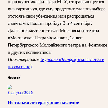
первокурсника филфака МГУ, отправляющегося
«на картошку», где ему предстоит сделать выбор:
отстоять свои убеждения или распрощаться
с мечтами. Показы пройдут 3 и 4 сентября.
Далее покажут спектакли Московского театра
«Мастерская Петра Фоменко», Санкт-
Петербургского Молодёжного театра на Фонтанке
и других коллективов.
По материалам
Журнала «Театр»
(открывается в
новом окне)
Новости
8 августа 2026
Не только литературное наследие