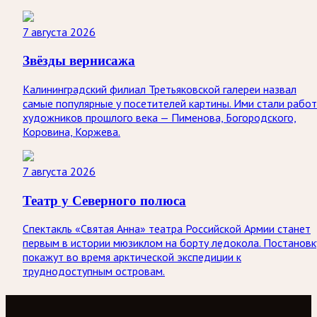
7 августа 2026
Звёзды вернисажа
Калининградский филиал Третьяковской галереи назвал
самые популярные у посетителей картины. Ими стали рабо
художников прошлого века — Пименова, Богородского,
Коровина, Коржева.
7 августа 2026
Театр у Северного полюса
Спектакль «Святая Анна» театра Российской Армии станет
первым в истории мюзиклом на борту ледокола. Постановк
покажут во время арктической экспедиции к
труднодоступным островам.