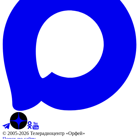
©
2005
-
2026
Телерадиоцентр «Орфей»
Поиск по сайту