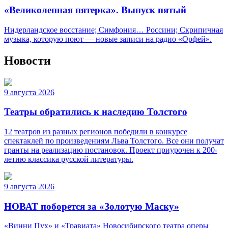
«Великолепная пятерка». Выпуск пятый
Нидерландское восстание; Симфония… Россини; Скрипичная
музыка, которую поют — новые записи на радио «Орфей».
Новости
9 августа 2026
Театры обратились к наследию Толстого
12 театров из разных регионов победили в конкурсе
спектаклей по произведениям Льва Толстого. Все они получат
гранты на реализацию постановок. Проект приурочен к 200-
летию классика русской литературы.
9 августа 2026
НОВАТ поборется за «Золотую Маску»
«Винни Пух» и «Травиата» Новосибирского театра оперы