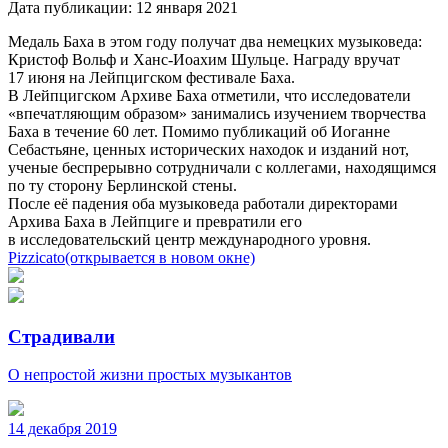
Дата публикации:
12 января 2021
Медаль Баха в этом году получат два немецких музыковеда:
Кристоф Вольф и Ханс-Иоахим Шульце. Награду вручат
17 июня на Лейпцигском фестивале Баха.
В Лейпцигском Архиве Баха отметили, что исследователи
«впечатляющим образом» занимались изучением творчества
Баха в течение 60 лет. Помимо публикаций об Иоганне
Себастьяне, ценных исторических находок и изданий нот,
ученые беспрерывно сотрудничали с коллегами, находящимся
по ту сторону Берлинской стены.
После её падения оба музыковеда работали директорами
Архива Баха в Лейпциге и превратили его
в исследовательский центр международного уровня.
Pizzicato
(открывается в новом окне)
Страдивали
О непростой жизни простых музыкантов
14 декабря 2019