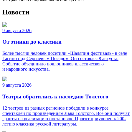
Новости
9 августа 2026
От этники до классики
Более тысячи человек посетили «Шаляпин-фестиваль» в селе
Гагино под Сергиевым Посадом. Он состоялся 8 августа.
Событие объединило поклонников классического
и народного искусства.
9 августа 2026
Театры обратились к наследию Толстого
12 театров из разных регионов победили в конкурсе
спектаклей по произведениям Льва Толстого. Все они получат
гранты на реализацию постановок. Проект приурочен к 200-
летию классика русской литературы.