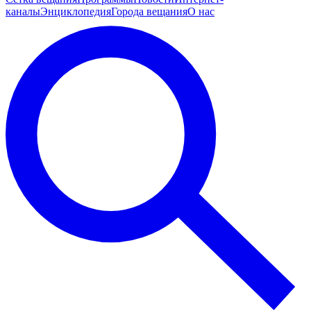
каналы
Энциклопедия
Города вещания
О нас