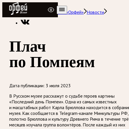
Радио Орфей
Радио классической музыки «Орфей»
Новости
Плач
по Помпеям
Дата публикации:
3 июля 2023
В Русском музее расскажут о судьбе героев картины
«Последний день Помпеи». Одна из самых известных
и масштабных работ Карла Брюллова находится в собрани
музея. Как сообщается в Telegram-канале Минкультуры РФ,
полотно Брюллова и культуру Древнего Рима в течение трё
месяцев изучала группа волонтёров. После каждый из них