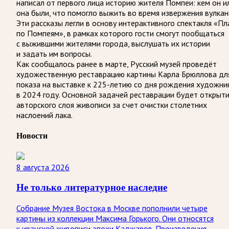
написал от первого лица историю жителя Помпеи: кем он и
она были, что помогло выжить во время извержения вулкан
Эти рассказы легли в основу интерактивного спектакля «Пл
по Помпеям», в рамках которого гости смогут пообщаться
с выжившими жителями города, выслушать их истории
и задать им вопросы.
Как сообщалось ранее в марте, Русский музей проведёт
художественную реставрацию картины Карла Брюллова дл
показа на выставке к 225-летию со дня рождения художни
в 2024 году. Основной задачей реставрации будет открыт
авторского слоя живописи за счет очистки столетних
наслоений лака.
Новости
8 августа 2026
Не только литературное наследие
Собрание Музея Востока в Москве пополнили четыре
картины из коллекции Максима Горького. Они относятся
к иранской живописи эпохи Каджаров. Произведения