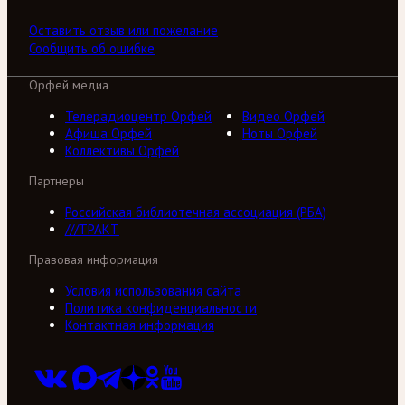
Оставить отзыв или пожелание
Сообщить об ошибке
Орфей медиа
Телерадиоцентр Орфей
Видео Орфей
Афиша Орфей
Ноты Орфей
Коллективы Орфей
Партнеры
Российская библиотечная ассоциация (РБА)
///ТРАКТ
Правовая информация
Условия использования сайта
Политика конфиденциальности
Контактная информация