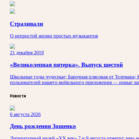
Страдивали
О непростой жизни простых музыкантов
21 декабря 2019
«Великолепная пятерка». Выпуск шестой
Школьные годы чудесные; Барочная плясовая от Телемана; К
пользователей нашего мобильного приложения — новые за
Новости
6 августа 2026
День рождения Зощенко
Литературный музей «ХХ век» 7 и 9 августа отметит день 