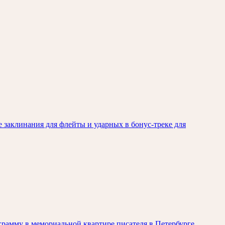
е заклинания для флейты и ударных в бонус-треке для
рамму в мемориальной квартире писателя в Петербурге.