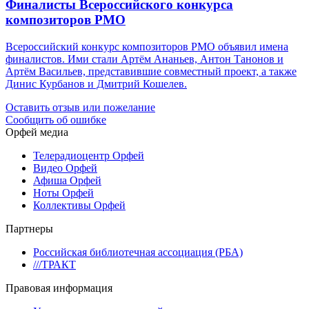
Финалисты Всероссийского конкурса
композиторов РМО
Всероссийский конкурс композиторов РМО объявил имена
финалистов. Ими стали Артём Ананьев, Антон Танонов и
Артём Васильев, представившие совместный проект, а также
Динис Курбанов и Дмитрий Кошелев.
Оставить отзыв или пожелание
Сообщить об ошибке
Орфей медиа
Телерадиоцентр Орфей
Видео Орфей
Афиша Орфей
Ноты Орфей
Коллективы Орфей
Партнеры
Российская библиотечная ассоциация (РБА)
///ТРАКТ
Правовая информация