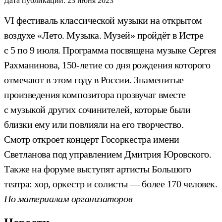
Дата публикации:
23 июня 2023
VI фестиваль классической музыки на открытом
воздухе «Лето. Музыка. Музей» пройдёт в Истре
с 5 по 9 июля. Программа посвящена музыке Сергея
Рахманинова, 150-летие со дня рождения которого
отмечают в этом году в России. Знаменитые
произведения композитора прозвучат вместе
с музыкой других сочинителей, которые были
близки ему или повлияли на его творчество.
Смотр откроет концерт Госоркестра имени
Светланова под управлением Дмитрия Юровского.
Также на форуме выступят артисты Большого
театра: хор, оркестр и солисты — более 170 человек.
По материалам организаторов