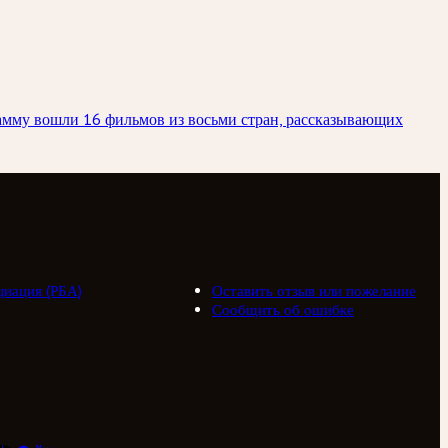
рамму вошли 16 фильмов из восьми стран, рассказывающих
циация (РБА)
Оставить отзыв или пожелание
Сообщить об ошибке