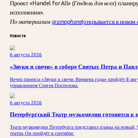
Проект «Handel for All» (
Гендель для всех
) планир
исполнения».
По материалам
gramophone
(открывается в новом 
Новости
6 августа 2026
«Звуки и свечи» в соборе Святых Петра и Павл
Вечер проекта «Звуки и свечи. Времена года» пройдёт 8 а
управлением Сергея Поспелова.
6 августа 2026
Петербургский Театр музкомедии готовится к 
Театр музкомедии Петербурга представил планы на новый, 
театра. Он пройдёт в сентябре.