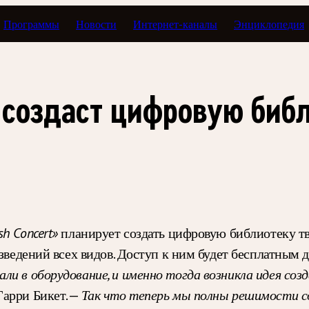
Программы
Новости
Интернет-каналы
Энциклопедия
 создаст цифровую библ
sh Concert»
планирует создать цифровую библиотеку тво
зведений всех видов. Доступ к ним будет бесплатным д
ли в оборудование, и именно тогда возникла идея со
Гарри Бикет. —
Так что теперь мы полны решимости 