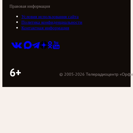
Правовая информация
Условия использования сайта
Политика конфиденциальности
Контактная информация
6+
©
2005
-
2026
Телерадиоцентр «Орф