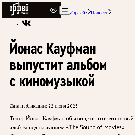
Радио Орфей
Радио классической музыки «Орфей»
Новости
Йонас Кауфман
выпустит альбом
с киномузыкой
Дата публикации:
22 июня 2023
Тенор Йонас Кауфман объявил, что готовит новый
альбом под названием «The Sound of Movies»