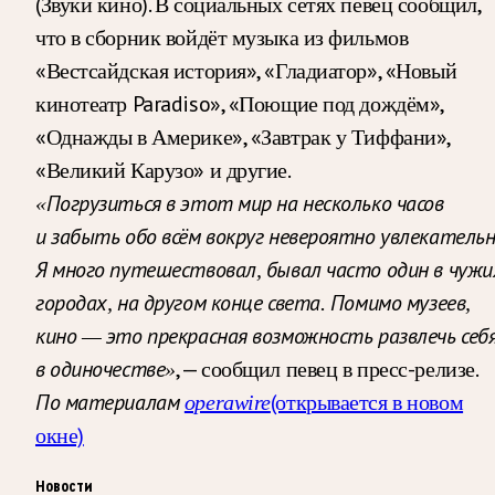
(Звуки кино). В социальных сетях певец сообщил,
что в сборник войдёт музыка из фильмов
«Вестсайдская история», «Гладиатор», «Новый
кинотеатр Paradiso», «Поющие под дождём»,
«Однажды в Америке», «Завтрак у Тиффани»,
«Великий Карузо» и другие.
«Погрузиться в этот мир на несколько часов
и забыть обо всём вокруг невероятно увлекательн
Я много путешествовал, бывал часто один в чужи
городах, на другом конце света. Помимо музеев,
кино — это прекрасная возможность развлечь себ
, — сообщил певец в пресс-релизе.
в одиночестве»
(открывается в новом
По материалам
operawire
окне)
Новости