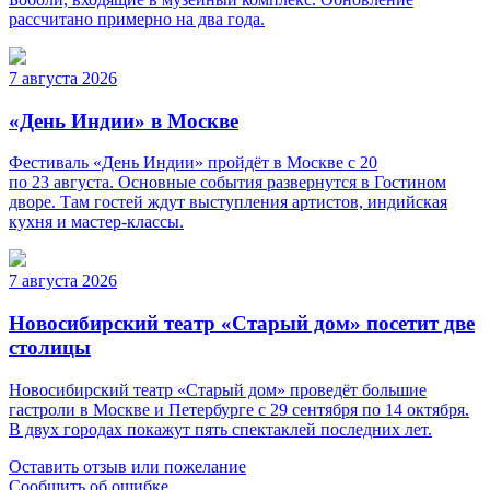
рассчитано примерно на два года.
7 августа 2026
«День Индии» в Москве
Фестиваль «День Индии» пройдёт в Москве с 20
по 23 августа. Основные события развернутся в Гостином
дворе. Там гостей ждут выступления артистов, индийская
кухня и мастер-классы.
7 августа 2026
Новосибирский театр «Старый дом» посетит две
столицы
Новосибирский театр «Старый дом» проведёт большие
гастроли в Москве и Петербурге с 29 сентября по 14 октября.
В двух городах покажут пять спектаклей последних лет.
Оставить отзыв или пожелание
Сообщить об ошибке