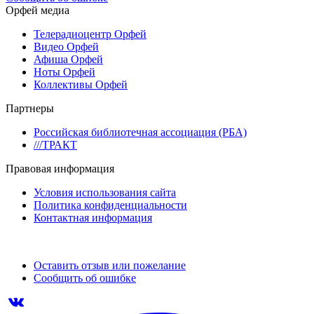
Орфей медиа
Телерадиоцентр Орфей
Видео Орфей
Афиша Орфей
Ноты Орфей
Коллективы Орфей
Партнеры
Российская библиотечная ассоциация (РБА)
///ТРАКТ
Правовая информация
Условия использования сайта
Политика конфиденциальности
Контактная информация
Оставить отзыв или пожелание
Сообщить об ошибке