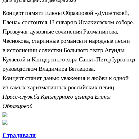
Дата публикации:
28 декабря 2020
Концерт памяти Елены Образцовой «Душе твоей,
Елена» состоится 13 января в Исаакиевском соборе.
Прозвучат духовные сочинения Рахманинова,
Чеснокова, старинные романсы и народные песни
в исполнении солистки Большого театр Агунды
Кулаевой и Концертного хора Санкт-Петербурга под
руководством Владимира Беглецова.
Концерт станет данью уважения и любви к одной
из самых харизматичных российских певиц.
Пресс-служба Культурного центра Елены
Образцовой
Страдивали