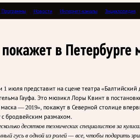
Программы
Новости
Интернет-каналы
Энциклопедия
 покажет в Петербурге
и 1 июля представит на сцене театра «Балтийский 
ельма Гауфа. Это мюзикл Лоры Квинт в постановке
аска — 2019», покажут в Северной столице вперв
 с бродвейским размахом.
сколько десятков технических специалистов за кулис
нный гусь в одной из ролей — все, чтобы подарить зри