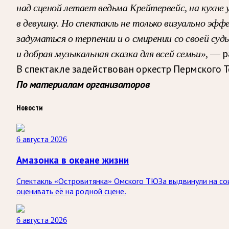
над сценой летает ведьма Крейтервейс, на кухне
в девушку. Но спектакль не только визуально э
задуматься о терпении и о смирении со своей су
и добрая музыкальная сказка для всей семьи»
, — 
В спектакле задействован оркестр Пермского Т
По материалам организаторов
Новости
6 августа 2026
Амазонка в океане жизни
Спектакль «Островитянка» Омского ТЮЗа выдвинули на сои
оценивать её на родной сцене.
6 августа 2026