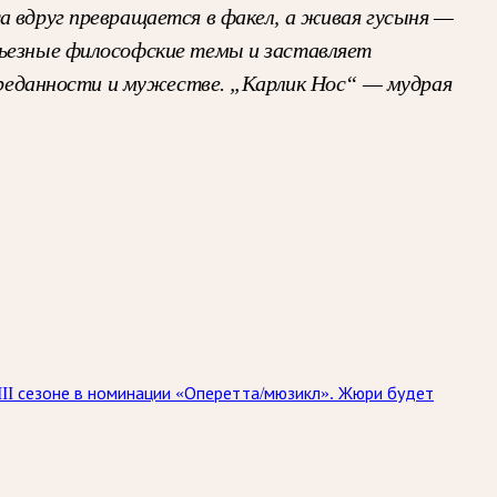
а вдруг превращается в факел, а живая гусыня —
рьезные философские темы и заставляет
 преданности и мужестве. „Карлик Нос“ — мудрая
II сезоне в номинации «Оперетта/мюзикл». Жюри будет