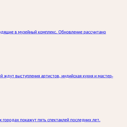
одящие в музейный комплекс. Обновление рассчитано
й ждут выступления артистов, индийская кухня и мастер-
х городах покажут пять спектаклей последних лет.