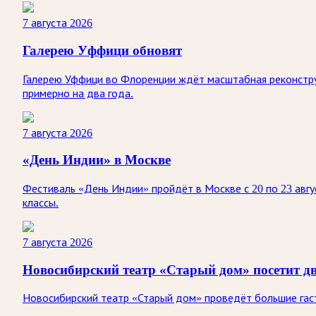
7 августа 2026
Галерею Уффици обновят
Галерею Уффици во Флоренции ждёт масштабная реконстру
примерно на два года.
7 августа 2026
«День Индии» в Москве
Фестиваль «День Индии» пройдёт в Москве с 20 по 23 авгу
классы.
7 августа 2026
Новосибирский театр «Старый дом» посетит д
Новосибирский театр «Старый дом» проведёт большие гастр