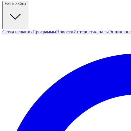
Наши сайты
Сетка вещания
Программы
Новости
Интернет-каналы
Энциклоп