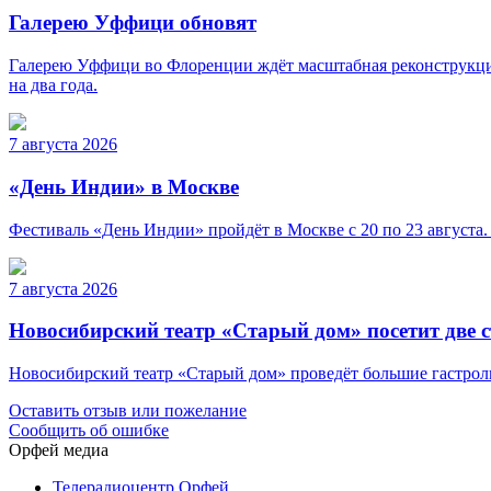
Галерею Уффици обновят
Галерею Уффици во Флоренции ждёт масштабная реконструкция
на два года.
7 августа 2026
«День Индии» в Москве
Фестиваль «День Индии» пройдёт в Москве с 20 по 23 августа.
7 августа 2026
Новосибирский театр «Старый дом» посетит две 
Новосибирский театр «Старый дом» проведёт большие гастроли 
Оставить отзыв или пожелание
Сообщить об ошибке
Орфей медиа
Телерадиоцентр Орфей