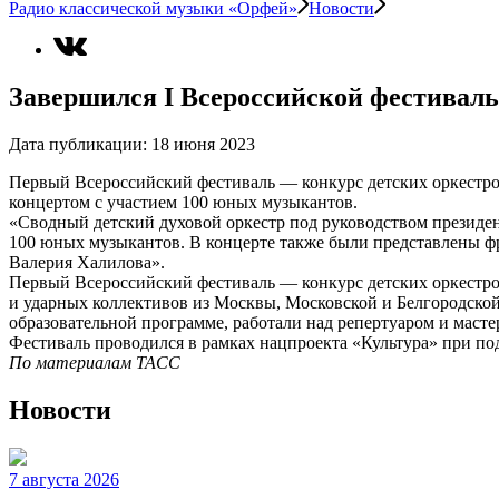
Радио классической музыки «Орфей»
Новости
Завершился I Всероссийской фестиваль
Дата публикации:
18 июня 2023
Первый Всероссийский фестиваль — конкурс детских оркестро
концертом с участием 100 юных музыкантов.
«Сводный детский духовой оркестр под руководством президе
100 юных музыкантов. В концерте также были представлены ф
Валерия Халилова».
Первый Всероссийский фестиваль — конкурс детских оркестров
и ударных коллективов из Москвы, Московской и Белгородской
образовательной программе, работали над репертуаром и масте
Фестиваль проводился в рамках нацпроекта «Культура» при п
По материалам ТАСС
Новости
7 августа 2026