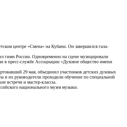
тском центре «Смена» на Кубани. Он завершился гала-
ил гимн России. Одновременно на сцене музицировали
али в пресс-службе Ассоциации «Духовое общество имени
артовавший 29 мая, объединил участников детских духовых
нты и их руководители проходили обучение по специальной
ие встречи и мастер-классы.
ссийского национального музея музыки.