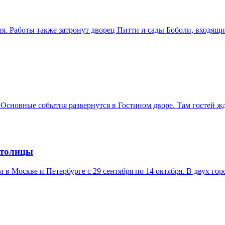
. Работы также затронут дворец Питти и сады Боболи, входящ
 Основные события развернутся в Гостином дворе. Там гостей ж
столицы
в Москве и Петербурге с 29 сентября по 14 октября. В двух гор