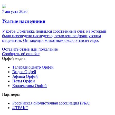
7 августа 2026
Усатые наследники
У котов Эрмитажа появился собственный счёт, на который
было переведено наследство, оставленное французским
меценатом. Он завещал животным около 3 тысяч евро.
Оставить отзыв или пожелание
Сообщить об ошибке
Орфей медиа
Телерадиоцентр Орфей
Видео Орфей
Афиша Орфей
Ноты Орфей
Коллективы Орфей
Партнеры
Российская библиотечная ассоциация (РБА)
///ТРАКТ