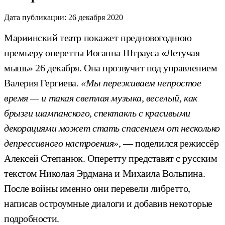
Дата публикации:
26 декабря 2020
Мариинский театр покажет предновогоднюю
премьеру оперетты Иоганна Штрауса «Летучая
мышь» 26 декабря. Она прозвучит под управлением
Валерия Гергиева.
«Мы переживаем непростое
время — и такая светлая музыка, веселый, как
брызги шампанского, спектакль с красивыми
декорациями может стать спасением от несколько
депрессивного настроения»
, — поделился режиссёр
Алексей Степанюк. Оперетту представят с русским
текстом Николая Эрдмана и Михаила Вольпина.
После войны именно они перевели либретто,
написав остроумные диалоги и добавив некоторые
подробности.