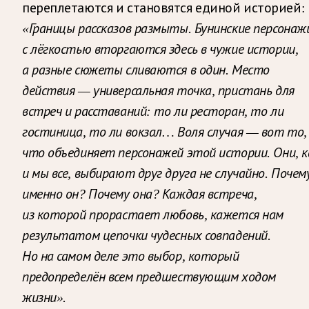
переплетаются и становятся единой историей:
«Границы рассказов размыты. Бунинские персонаж
с лёгкостью вторгаются здесь в чужие истории,
а разные сюжеты сливаются в один. Место
действия — универсальная точка, пристань для
встреч и расставаний: то ли ресторан, то ли
гостиница, то ли вокзал… Воля случая — вот то,
что объединяет персонажей этой истории. Они, к
и мы все, выбирают друг друга не случайно. Почем
именно он? Почему она? Каждая встреча,
из которой прорастает любовь, кажется нам
результатом цепочки чудесных совпадений.
Но на самом деле это выбор, который
предопределён всем предшествующим ходом
жизни».