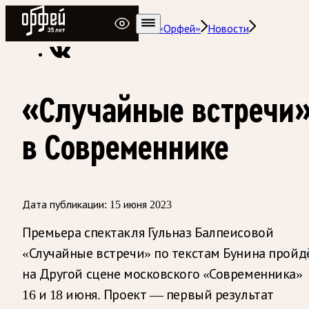
Радио Орфей
Радио классической музыки «Орфей»
Новости
«Случайные встречи
в Современнике
Дата публикации:
15 июня 2023
Премьера спектакля Гульназ Балпеисовой
«Случайные встречи» по текстам Бунина пройд
на Другой сцене московского «Современника»
16 и 18 июня. Проект — первый результат