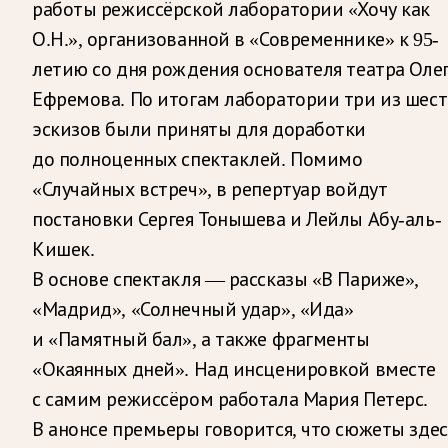
работы режиссёрской лаборатории «Хочу как
О.Н.», организованной в «Современнике» к 95-
летию со дня рождения основателя театра Оле
Ефремова. По итогам лаборатории три из шес
эскизов были приняты для доработки
до полноценных спектаклей. Помимо
«Случайных встреч», в репертуар войдут
постановки Сергея Тонышева и Лейлы Абу-аль-
Кишек.
В основе спектакля — рассказы «В Париже»,
«Мадрид», «Солнечный удар», «Ида»
и «Памятный бал», а также фрагменты
«Окаянных дней». Над инсценировкой вместе
с самим режиссёром работала Мария Петерс.
В анонсе премьеры говорится, что сюжеты здес