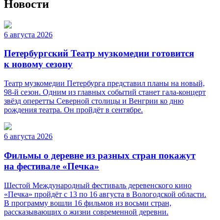
Новости
6 августа 2026
Петербургский Театр музкомедии готовится
к новому сезону
Театр музкомедии Петербурга представил планы на новый,
98-й сезон. Одним из главных событий станет гала-концерт
звёзд оперетты Северной столицы и Венгрии ко дню
рождения театра. Он пройдёт в сентябре.
6 августа 2026
Фильмы о деревне из разных стран покажут
на фестивале «Печка»
Шестой Международный фестиваль деревенского кино
«Печка» пройдёт с 13 по 16 августа в Вологодской области.
В программу вошли 16 фильмов из восьми стран,
рассказывающих о жизни современной деревни.