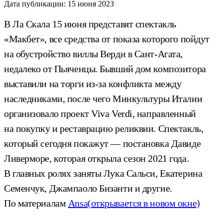
Дата публикации:
15 июня 2023
В Ла Скала 15 июня представят спектакль
«Макбет», все средства от показа которого пойдут
на обустройство виллы Верди в Сант-Агата,
недалеко от Пьяченцы. Бывший дом композитора
выставили на торги из-за конфликта между
наследниками, после чего Минкультуры Италии
организовало проект Viva Verdi, направленный
на покупку и реставрацию реликвии. Спектакль,
который сегодня покажут — постановка Давиде
Ливерморе, которая открыла сезон 2021 года.
В главных ролях заняты Лука Сальси, Екатерина
Семенчук, Джампаоло Бизанти и другие.
По материалам
Ansa
(открывается в новом окне)