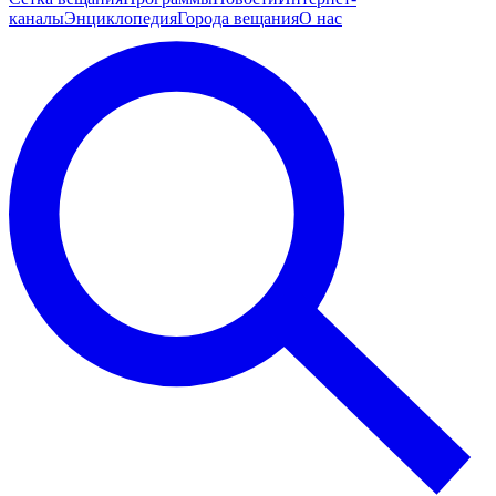
каналы
Энциклопедия
Города вещания
О нас