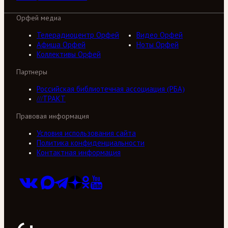
Орфей медиа
Телерадиоцентр Орфей
Видео Орфей
Афиша Орфей
Ноты Орфей
Коллективы Орфей
Партнеры
Российская библиотечная ассоциация (РБА)
///ТРАКТ
Правовая информация
Условия использования сайта
Политика конфиденциальности
Контактная информация