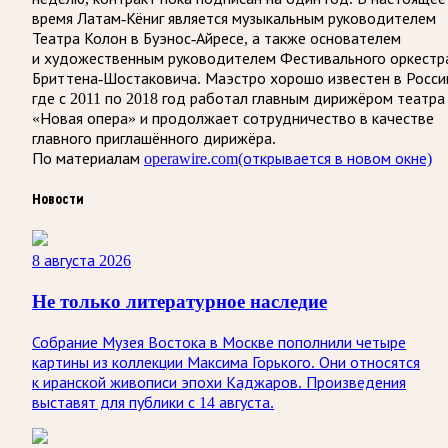
время Латам-Кёниг является музыкальным руководителем
Театра Колон в Буэнос-Айресе, а также основателем
и художественным руководителем Фестивального оркестр
Бриттена-Шостаковича. Маэстро хорошо известен в Росси
где с 2011 по 2018 год работал главным дирижёром театра
«Новая опера» и продолжает сотрудничество в качестве
главного приглашённого дирижёра.
По материалам
operawire.com
(открывается в новом окне)
Новости
8 августа 2026
Не только литературное наследие
Собрание Музея Востока в Москве пополнили четыре
картины из коллекции Максима Горького. Они относятся
к иранской живописи эпохи Каджаров. Произведения
выставят для публики с 14 августа.