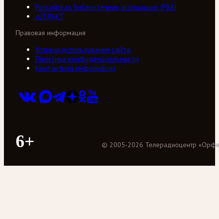
Российская библиотечная ассоциация (РБА)
///ТРАКТ
Правовая информация
Условия использования сайта
Политика конфиденциальности
Контактная информация
6+
©
2005
-
2026
Телерадиоцентр «Орф