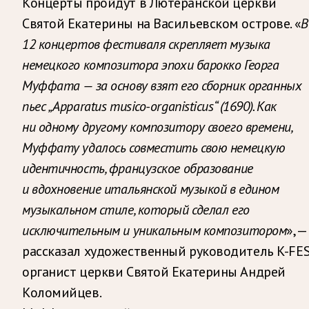
Концерты пройдут в Лютеранской церкви
Святой Екатерины на Васильевском острове. «
В
12 концертов фестиваля скрепляет музыка
немецкого композитора эпохи барокко Георга
Муффата — за основу взят его сборник органных
пьес „Apparatus musico-organisticus“ (1690). Как
ни одному другому композитору своего времени,
Муффату удалось совместить свою немецкую
идентичность, французское образование
и вдохновение итальянской музыкой в едином
музыкальном стиле, который сделал его
исключительным и уникальным композитором
», —
рассказал художественный руководитель K-FES
органист церкви Святой Екатерины Андрей
Коломийцев.