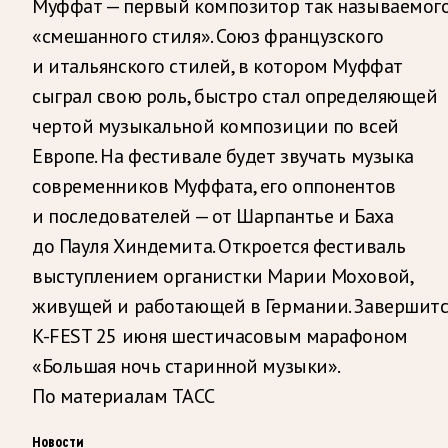
Муффат — первый композитор так называемог
«смешанного стиля». Союз французского
и итальянского стилей, в котором Муффат
сыграл свою роль, быстро стал определяющей
чертой музыкальной композиции по всей
Европе. На фестивале будет звучать музыка
современников Муффата, его оппонентов
и последователей — от Шарпантье и Баха
до Пауля Хиндемита. Откроется фестиваль
выступлением органистки Марии Моховой,
живущей и работающей в Германии. Завершитс
K-FEST 25 июня шестичасовым марафоном
«Большая ночь старинной музыки».
По материалам ТАСС
Новости