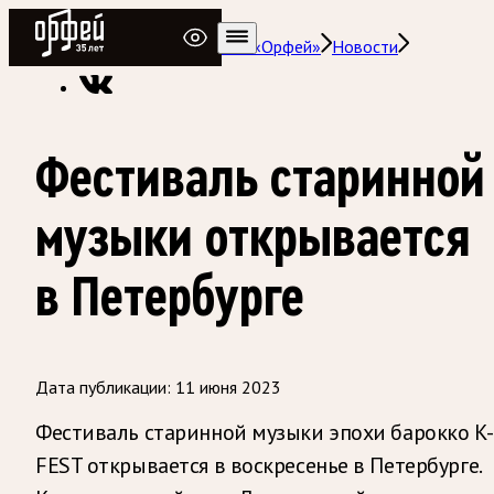
Радио Орфей
Радио классической музыки «Орфей»
Новости
Фестиваль старинной
музыки открывается
в Петербурге
Дата публикации:
11 июня 2023
Фестиваль старинной музыки эпохи барокко K-
FEST открывается в воскресенье в Петербурге.