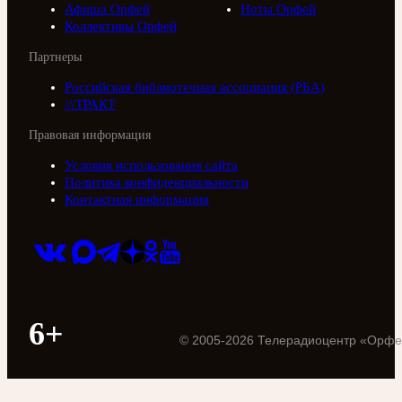
Афиша Орфей
Ноты Орфей
Коллективы Орфей
Партнеры
Российская библиотечная ассоциация (РБА)
///ТРАКТ
Правовая информация
Условия использования сайта
Политика конфиденциальности
Контактная информация
6+
©
2005
-
2026
Телерадиоцентр «Орфе