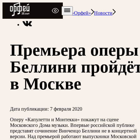
Радио Орфей
Радио классической музыки «Орфей»
Новости
Премьера оперы
Беллини пройдё
в Москве
Дата публикации:
7 февраля 2020
Оперу «Капулетти и Монтекки» покажут на сцене
Московского Дома музыки. Впервые российской публике
представят сочинение Винченцо Беллини не в концертной
версии. Над премьерой работают выпускники Московской