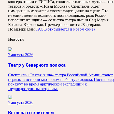
консерватории и ГИТИСа, солисты столичных музыкальны
театров и оркестр «Новая Москва». Спектакль будет
иммерсивным: зрители смогут сидеть даже на сцене. Это
не единственная вольность постановщиков: роль Ромео
исполнит женщина — солистка театра имени Сац Мария
Козлова-Юрковская. Премьера состоится 28 февраля.
По материалам
ТАСС
(открывается в новом окне)
Новости
7 августа 2026
Театр у Северного полюса
Спектакль «Святая Анна» театра Российской Армии станет
первым в истории мюзиклом на борту ледокола. Постановк
покажут во время арктической экспедиции к
труднодоступным островам.
7 августа 2026
Встреча со зрителем