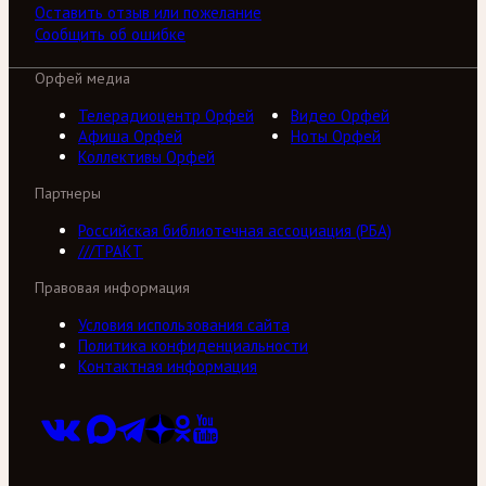
Оставить отзыв или пожелание
Сообщить об ошибке
Орфей медиа
Телерадиоцентр Орфей
Видео Орфей
Афиша Орфей
Ноты Орфей
Коллективы Орфей
Партнеры
Российская библиотечная ассоциация (РБА)
///ТРАКТ
Правовая информация
Условия использования сайта
Политика конфиденциальности
Контактная информация