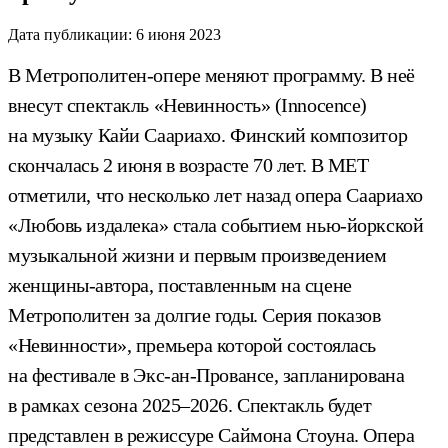
Дата публикации:
6 июня 2023
В Метрополитен-опере меняют программу. В неё
внесут спектакль «Невинность» (Innocence)
на музыку Кайи Саариахо. Финский композитор
скончалась 2 июня в возрасте 70 лет. В МЕТ
отметили, что несколько лет назад опера Саариахо
«Любовь издалека» стала событием нью-йоркской
музыкальной жизни и первым произведением
женщины-автора, поставленным на сцене
Метрополитен за долгие годы. Серия показов
«Невинности», премьера которой состоялась
на фестивале в Экс-ан-Провансе, запланирована
в рамках сезона 2025–2026. Спектакль будет
представлен в режиссуре Саймона Стоуна. Опера