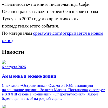
«Невинность» по книге писательницы Софи
Оксанен рассказывает о стрельбе в школе города
Туусула в 2007 году и о драматических
последствиях этого события.
По материалам
operawire.com
(открывается в новом
окне)
Новости
6 августа 2026
Амазонка в океане жизни
Спектакль «Островитянка» Омского ТЮЗа выдвинули
на соискание премии «Золотая Маска». Постановка участвует
в XXXIII сезоне в номинации «Оперетта/мюзикл». Жюри
будет оценивать её на родной сцене.