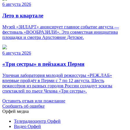
6 августа 2026
Лето в квартале
Музей «ЗИЛАРТ» анонсирует главное событие августа —
фестиваль «ВООБРАЗИЛИ». Это совместная инициатива
площадки и смотра Архстояние Детское.
6 августа 2026
«Три сестры» в пейзажах Перми
Уличная лаборатория молодой режиссуры «РЕЖ.ЛАБ»
впервые пройдёт в Перми с 7 по 12 августа. Шесть
режиссёров из разных городов России создадут эскизы
спектаклей по пьесе Чехова «Три сестры».
Оставить отзыв или пожелание
Сообщить об ошибке
Орфей медиа
Телерадиоцентр Орфей
Видео Орфей