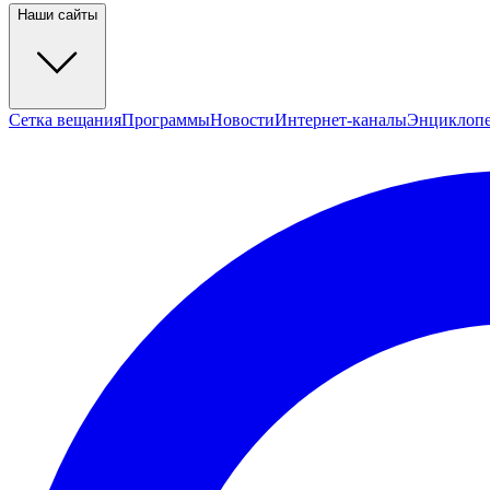
Наши сайты
Сетка вещания
Программы
Новости
Интернет-каналы
Энциклоп