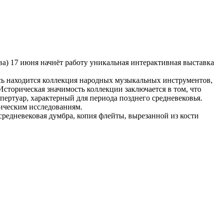
а) 17 июня начнёт работу уникальная интерактивная выставка
сь находится коллекция народных музыкальных инструментов,
торическая значимость коллекции заключается в том, что
ертуар, характерный для периода позднего средневековья.
ическим исследованиям.
средневековая думбра, копия флейты, вырезанной из кости