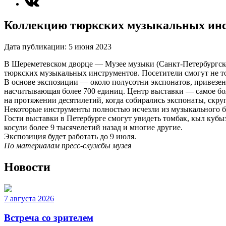
Коллекцию тюркских музыкальных инст
Дата публикации:
5 июня 2023
В Шереметевском дворце — Музее музыки (Санкт-Петербургском
тюркских музыкальных инструментов. Посетители смогут не то
В основе экспозиции — около полусотни экспонатов, привезен
насчитывающая более 700 единиц. Центр выставки — самое бол
на протяжении десятилетий, когда собирались экспонаты, скр
Некоторые инструменты полностью исчезли из музыкального б
Гости выставки в Петербурге смогут увидеть томбак, кыл кубы
косули более 9 тысячелетий назад и многие другие.
Экспозиция будет работать до 9 июля.
По материалам пресс-службы музея
Новости
7 августа 2026
Встреча со зрителем