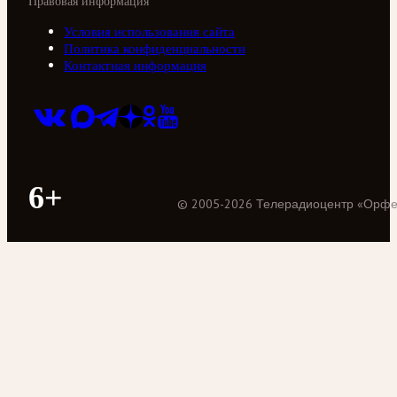
Правовая информация
Условия использования сайта
Политика конфиденциальности
Контактная информация
6+
©
2005
-
2026
Телерадиоцентр «Орф