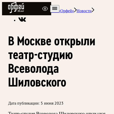
Радио Орфей
Радио классической музыки «Орфей»
Новости
В Москве открыли
театр-студию
Всеволода
Шиловского
Дата публикации:
5 июня 2023
Театр-студия Всеволода Шиловского открылся