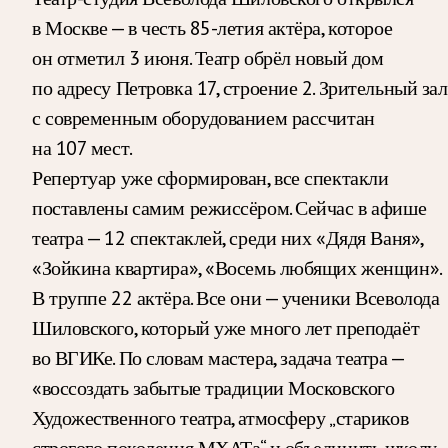
в Москве — в честь 85-летия актёра, которое
он отметил 3 июня. Театр обрёл новый дом
по адресу Петровка 17, строение 2. Зрительный зал
с современным оборудованием рассчитан
на 107 мест.
Репертуар уже сформирован, все спектакли
поставлены самим режиссёром. Сейчас в афише
театра — 12 спектаклей, среди них «Дядя Ваня»,
«Зойкина квартира», «Восемь любящих женщин».
В труппе 22 актёра. Все они — ученики Всеволода
Шиловского, который уже много лет преподаёт
во ВГИКе. По словам мастера, задача театра —
«воссоздать забытые традиции Московского
Художественного театра, атмосферу „стариков
строгого поколения МХАТа“ и объединить школу