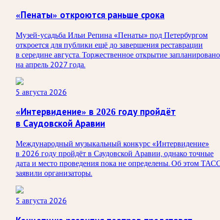
«Пенаты» откроются раньше срока
Музей-усадьба Ильи Репина «Пенаты» под Петербургом
откроется для публики ещё до завершения реставрации
в середине августа. Торжественное открытие запланировано
на апрель 2027 года.
5 августа 2026
«Интервидение» в 2026 году пройдёт
в Саудовской Аравии
Международный музыкальный конкурс «Интервидение»
в 2026 году пройдёт в Саудовской Аравии, однако точные
дата и место проведения пока не определены. Об этом ТАС
заявили организаторы.
5 августа 2026