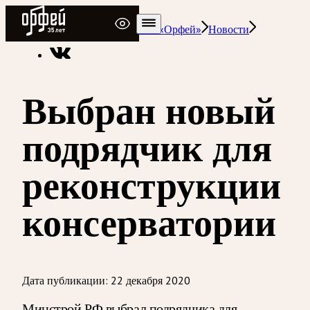
Радио Орфей
Радио классической музыки «Орфей»
Новости
Выбран новый
подрядчик для
реконструкции
консерватории
Дата публикации:
22 декабря 2020
Минстрой РФ выбрал подрядчика для