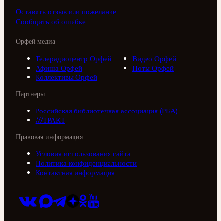
Оставить отзыв или пожелание
Сообщить об ошибке
Орфей медиа
Телерадиоцентр Орфей
Видео Орфей
Афиша Орфей
Ноты Орфей
Коллективы Орфей
Партнеры
Российская библиотечная ассоциация (РБА)
///ТРАКТ
Правовая информация
Условия использования сайта
Политика конфиденциальности
Контактная информация