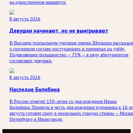
на единственном маршруте.
8 августа 2026
Девушки начинают, но не выигрывают
В Высшем театральном училище имени Щепкина рассказал
о гендерном составе поступающих и принятых на учёбу.
Подавляющее большинство — 75% — в ряду абитуриентов
составляют девушки.
8 августа 2026
Наследие Билибина
В России отметят 150-летие со дня рождения Ивана
Билибина. Проекты в честь дня рождения художника к 16-м
августа готовят сразу в нескольких городах страны — Москв
Петербурге и Ивангороде.