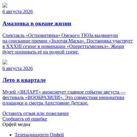
6 августа 2026
Амазонка в океане жизни
Спектакль «Островитянка» Омского ТЮЗа выдвинули
на соискание премии «Золотая Маска». Постановка участвует
в XXXIII сезоне в номинации «Оперетта/мюзикл». Жюри
будет оценивать её на родной сцене.
6 августа 2026
Лето в квартале
Музей «ЗИЛАРТ» анонсирует главное событие августа —
фестиваль «ВООБРАЗИЛИ». Это совместная инициатива
площадки и смотра Архстояние Детское.
Оставить отзыв или пожелание
Сообщить об ошибке
Орфей медиа
Телерадиоцентр Орфей