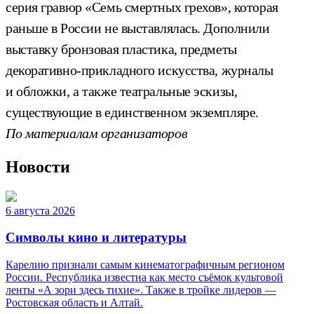
серия гравюр «Семь смертных грехов», которая
раньше в России не выставлялась. Дополнили
выставку бронзовая пластика, предметы
декоративно-прикладного искусства, журналы
и обложки, а также театральные эскизы,
существующие в единственном экземпляре.
По материалам организаторов
Новости
6 августа 2026
Символы кино и литературы
Карелию признали самым кинематографичным регионом
России. Республика известна как место съёмок культовой
ленты «А зори здесь тихие». Также в тройке лидеров —
Ростовская область и Алтай.