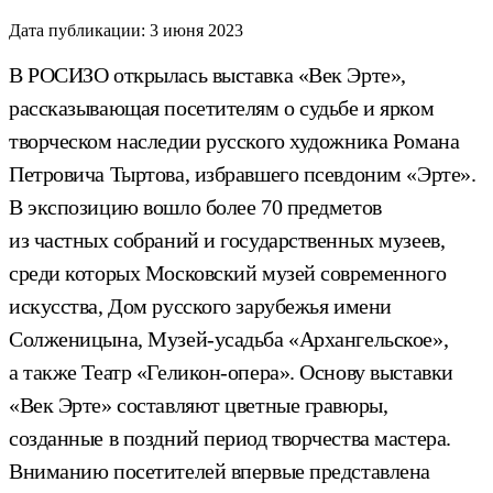
Дата публикации:
3 июня 2023
В РОСИЗО открылась выставка «Век Эрте»,
рассказывающая посетителям о судьбе и ярком
творческом наследии русского художника Романа
Петровича Тыртова, избравшего псевдоним «Эрте».
В экспозицию вошло более 70 предметов
из частных собраний и государственных музеев,
среди которых Московский музей современного
искусства, Дом русского зарубежья имени
Солженицына, Музей-усадьба «Архангельское»,
а также Театр «Геликон-опера».
Основу выставки
«Век Эрте» составляют цветные гравюры,
созданные в поздний период творчества мастера.
Вниманию посетителей впервые представлена