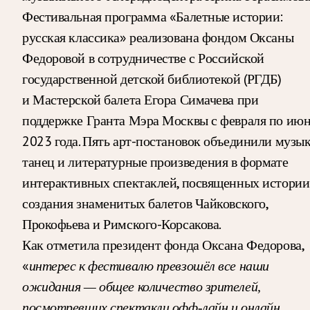
Фестивальная программа «Балетные истории:
русская классика» реализована фондом Оксаны
Федоровой в сотрудничестве с Российской
государственной детской библиотекой (РГДБ)
и Мастерской балета Егора Симачева при
поддержке Гранта Мэра Москвы с февраля по ию
2023 года. Пять арт-постановок объединили музык
танец и литературные произведения в формате
интерактивных спектаклей, посвященных истории
создания знаменитых балетов Чайковского,
Прокофьева и Римского-Корсакова.
Как отметила президент фонда Оксана Федорова,
«
интерес к фестивалю превзошёл все наши
ожидания — общее количество зрителей,
посмотревших спектакли офф-лайн и онлайн,