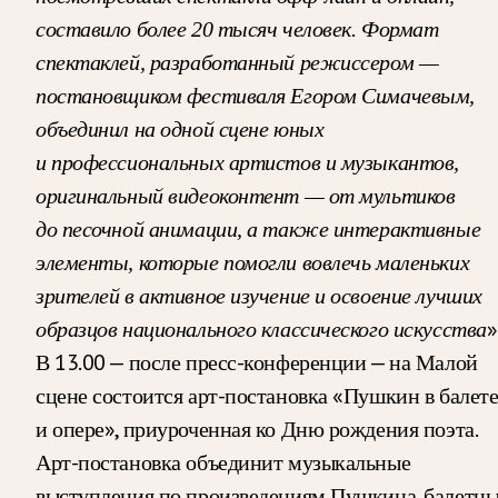
составило более 20 тысяч человек. Формат
спектаклей, разработанный режиссером —
постановщиком фестиваля Егором Симачевым,
объединил на одной сцене юных
и профессиональных артистов и музыкантов,
оригинальный видеоконтент — от мультиков
до песочной анимации, а также интерактивные
элементы, которые помогли вовлечь маленьких
зрителей в активное изучение и освоение лучших
»
образцов национального классического искусства
В 13.00 — после пресс-конференции — на Малой
сцене состоится арт-постановка «Пушкин в балет
и опере», приуроченная ко Дню рождения поэта.
Арт-постановка объединит музыкальные
выступления по произведениям Пушкина, балетн