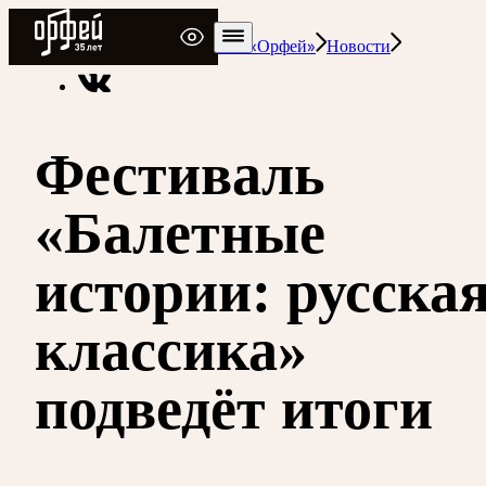
Радио Орфей
Радио классической музыки «Орфей»
Новости
Фестиваль
«Балетные
истории: русска
классика»
подведёт итоги