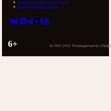
Политика конфиденциальности
Контактная информация
6+
©
2005
-
2026
Телерадиоцентр «Орф