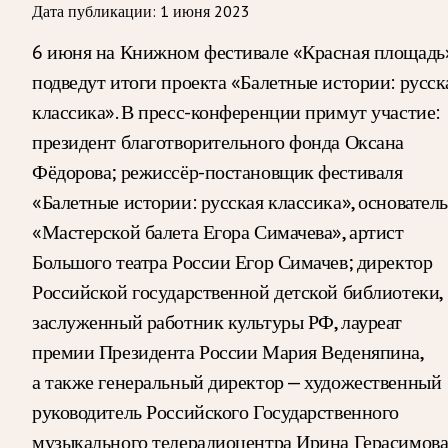
Дата публикации:
1 июня 2023
6 июня на Книжном фестивале «Красная площадь
подведут итоги проекта «Балетные истории: русск
классика». В пресс-конференции примут участие:
президент благотворительного фонда Оксана
Фёдорова; режиссёр-постановщик фестиваля
«Балетные истории: русская классика», основатель
«Мастерской балета Егора Симачева», артист
Большого театра России Егор Симачев; директор
Российской государственной детской библиотеки,
заслуженный работник культуры РФ, лауреат
премии Президента России Мария Веденяпина,
а также генеральный директор — художественный
руководитель Российского Государственного
музыкального телерадиоцентра Ирина Герасимова