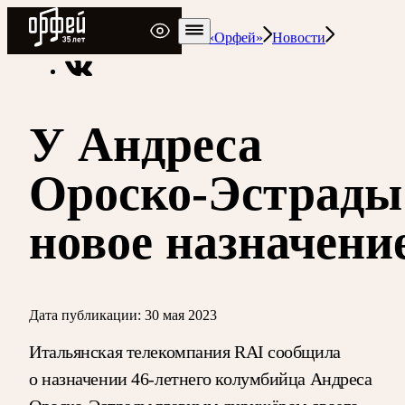
Радио Орфей
Радио классической музыки «Орфей»
Новости
У Андреса
Ороско-Эстрады
новое назначени
Дата публикации:
30 мая 2023
Итальянская телекомпания RAI сообщила
о назначении 46-летнего колумбийца Андреса