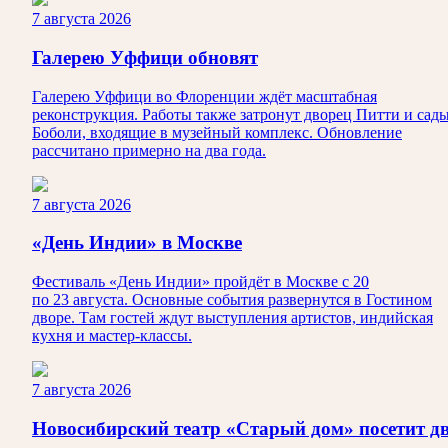
7 августа 2026
Галерею Уффици обновят
Галерею Уффици во Флоренции ждёт масштабная
реконструкция. Работы также затронут дворец Питти и сад
Боболи, входящие в музейный комплекс. Обновление
рассчитано примерно на два года.
7 августа 2026
«День Индии» в Москве
Фестиваль «День Индии» пройдёт в Москве с 20
по 23 августа. Основные события развернутся в Гостином
дворе. Там гостей ждут выступления артистов, индийская
кухня и мастер-классы.
7 августа 2026
Новосибирский театр «Старый дом» посетит д