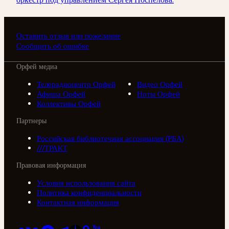
Оставить отзыв или пожелание
Сообщить об ошибке
Орфей медиа
Телерадиоцентр Орфей
Видео Орфей
Афиша Орфей
Ноты Орфей
Коллективы Орфей
Партнеры
Российская библиотечная ассоциация (РБА)
///ТРАКТ
Правовая информация
Условия использования сайта
Политика конфиденциальности
Контактная информация