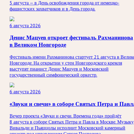
5 августа — в День освобождения города от немецко-
фашистских захватчиков и в День города.
6 августа 2026
Денис Мацуев откроет фестиваль Рахманинова
в Великом Новгороде
Фестиваль имени Рахманинова стартует 21 августа в Велик
Новгороде. На открытии у стен Новгородского кремля
выступят пианист Денис Мацуев и Московский
государственный симфонический оркестр.
6 августа 2026
«Звуки и свечи» в соборе Святых Петра и Павл
Вечер проекта «Звуки и свечи. Времена года» пройдёт
8 августа в соборе Святых Петра и Павла в Москве. Музыку
Вивальди и Пьяццолы исполнит Московский камерный
оркестр под управлением Сергея Поспелова.