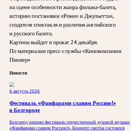
на сцене особенности жанра фильма-балета,
историю постановки «Ромео и Джульетта»,
создателя спектакля и различия английского
и русского балета.
Картина выйдет в прокат 24 декабря.
По материалам пресс-службы «Кинокомпании
Пионер»
Новости
6 августа 2026
Фестиваль «Фанфарами славим Россию!»
в Белгороде
Белгород принял фестиваль отечественной духовой музыки
«Фанфарами славим Россию!». Концерт смотра состоялся