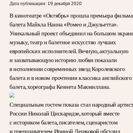
Дата публикации:
19 декабря 2020
В кинотеатре «Октябрь» прошла премьера фильма
балета Майкла Нанна «Ромео и Джульетта».
Уникальный проект объединил на большом экран
музыку, театр и балетное искусство лучших
европейских исполнителей. Вечную, актуальную
и захватывающую историю любви показали
в исполнении современных звезд Королевского
балета и в новом прочтении классика английского
балета, хореографа Кеннета Макмиллана.
Специальным гостем показа стал народный артис
России Николай Цискаридзе, который вместе
с историком балета, писателем, сценаристом
и преподавателем Ириной Дешковой обсудил