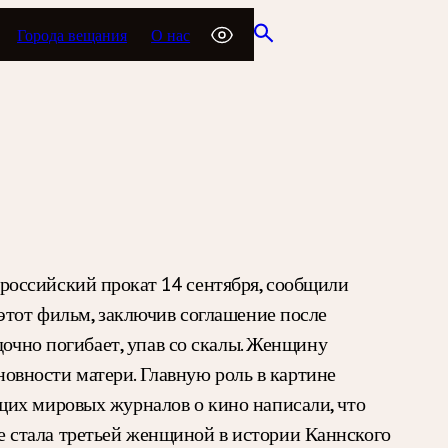
Города вещания
О нас
российский прокат 14 сентября, сообщили
этот фильм, заключив соглашение после
дочно погибает, упав со скалы. Женщину
новности матери. Главную роль в картине
щих мировых журналов о кино написали, что
 стала третьей женщиной в истории Каннского