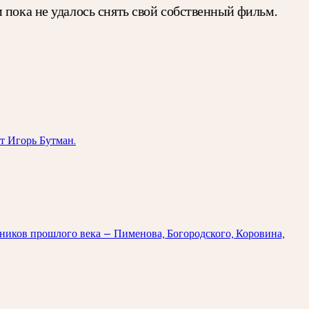
 пока не удалось снять свой собственный фильм.
т Игорь Бутман.
ников прошлого века — Пименова, Богородского, Коровина,