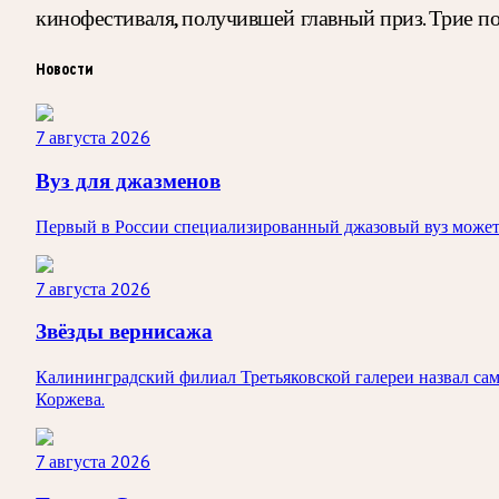
кинофестиваля, получившей главный приз. Трие по
Новости
7 августа 2026
Вуз для джазменов
Первый в России специализированный джазовый вуз может п
7 августа 2026
Звёзды вернисажа
Калининградский филиал Третьяковской галереи назвал сам
Коржева.
7 августа 2026