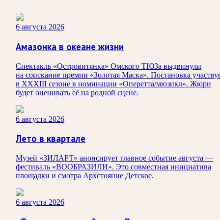
6 августа 2026
Амазонка в океане жизни
Спектакль «Островитянка» Омского ТЮЗа выдвинули
на соискание премии «Золотая Маска». Постановка участву
в XXXIII сезоне в номинации «Оперетта/мюзикл». Жюри
будет оценивать её на родной сцене.
6 августа 2026
Лето в квартале
Музей «ЗИЛАРТ» анонсирует главное событие августа —
фестиваль «ВООБРАЗИЛИ». Это совместная инициатива
площадки и смотра Архстояние Детское.
6 августа 2026