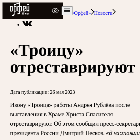
Радио Орфей
Радио классической музыки «Орфей»
Новости
«Троицу»
отреставрируют
Дата публикации:
26 мая 2023
Икону «Троица» работы Андрея Рублёва после
выставления в Храме Христа Спасителя
отреставрируют. Об этом сообщил пресс-секретар
«В настоящи
президента России Дмитрий Песков.