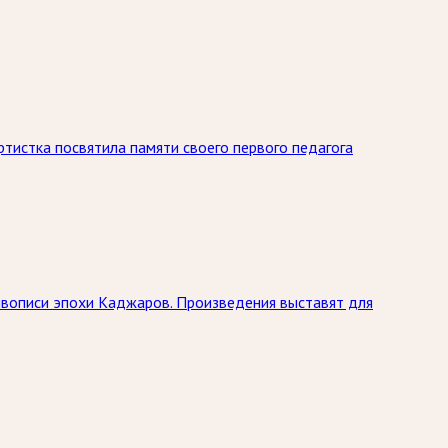
тистка посвятила памяти своего первого педагога
живописи эпохи Каджаров. Произведения выставят для