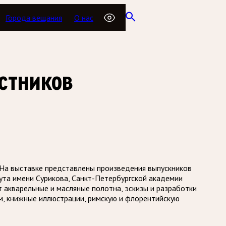
Города вещания
О нас
астников
 На выставке представлены произведения выпускников
ута имени Сурикова, Санкт-Петербургской академии
 акварельные и масляные полотна, эскизы и разработки
м, книжные иллюстрации, римскую и флорентийскую