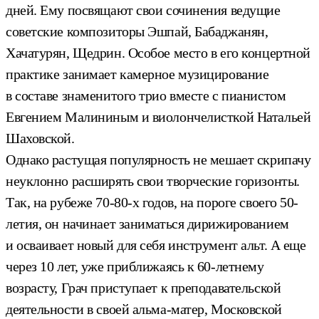
дней. Ему посвящают свои сочинения ведущие
советские композиторы Эшпай, Бабаджанян,
Хачатурян, Щедрин. Особое место в его концертной
практике занимает камерное музицирование
в составе знаменитого трио вместе с пианистом
Евгением Малининым и виолончелисткой Натальей
Шаховской.
Однако растущая популярность не мешает скрипачу
неуклонно расширять свои творческие горизонты.
Так, на рубеже 70-80-х годов, на пороге своего 50-
летия, он начинает заниматься дирижированием
и осваивает новый для себя инструмент альт. А еще
через 10 лет, уже приближаясь к 60-летнему
возрасту, Грач приступает к преподавательской
деятельности в своей альма-матер, Московской