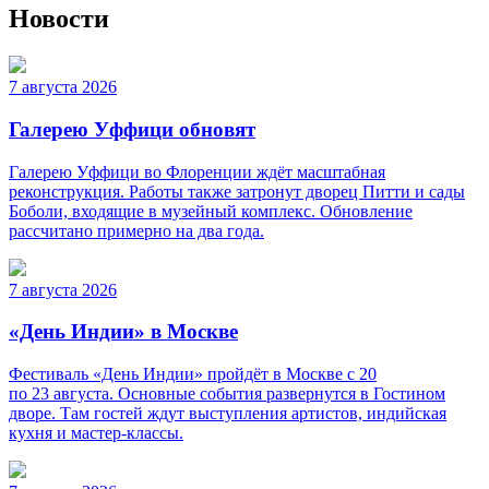
Новости
7 августа 2026
Галерею Уффици обновят
Галерею Уффици во Флоренции ждёт масштабная
реконструкция. Работы также затронут дворец Питти и сады
Боболи, входящие в музейный комплекс. Обновление
рассчитано примерно на два года.
7 августа 2026
«День Индии» в Москве
Фестиваль «День Индии» пройдёт в Москве с 20
по 23 августа. Основные события развернутся в Гостином
дворе. Там гостей ждут выступления артистов, индийская
кухня и мастер-классы.