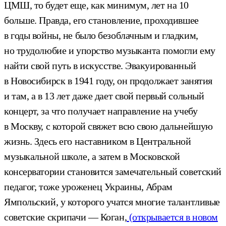
ЦМШ, то будет еще, как минимум, лет на 10
больше. Правда, его становление, проходившее
в годы войны, не было безоблачным и гладким,
но трудолюбие и упорство музыканта помогли ему
найти свой путь в искусстве. Эвакуированный
в Новосибирск в 1941 году, он продолжает занятия
и там, а в 13 лет даже дает свой первый сольный
концерт, за что получает направление на учебу
в Москву, с которой свяжет всю свою дальнейшую
жизнь. Здесь его наставником в Центральной
музыкальной школе, а затем в Московской
консерватории становится замечательный советский
педагог, тоже уроженец Украины, Абрам
Ямпольский, у которого учатся многие талантливые
советские скрипачи — Коган,
(открывается в новом