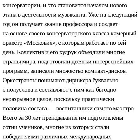
консерватории, и это становится началом нового
этапа в деятельности музыканта. Уже на следующий
год он получает звание профессора и создает
на основе своего консерваторского класса камерный
оркестр «Московия», с которым работает по сей
день. Коллектив и его худрук объездили многие
страны мира, подготовили десятки интереснейших
программ, записали множество компакт-дисков.
Оркестранты понимают дирижера буквально
с полуслова и составляют с ним как бы одно
неразрывное целое, поскольку практически
половина состава — воспитанники самого маэстро.
Всего за 30 лет преподавания им подготовлены
сотни учеников, многие из которых стали
победителями различных международных