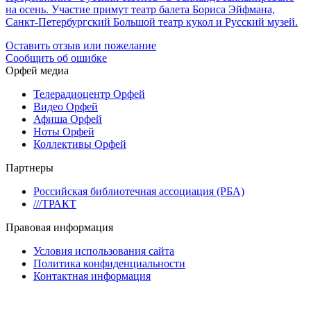
на осень. Участие примут театр балета Бориса Эйфмана,
Санкт-Петербургский Большой театр кукол и Русский музей.
Оставить отзыв или пожелание
Сообщить об ошибке
Орфей медиа
Телерадиоцентр Орфей
Видео Орфей
Афиша Орфей
Ноты Орфей
Коллективы Орфей
Партнеры
Российская библиотечная ассоциация (РБА)
///ТРАКТ
Правовая информация
Условия использования сайта
Политика конфиденциальности
Контактная информация