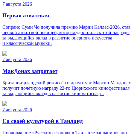
7 августа 2026
Первая азиатская
Сопрано Суми Чо получила премию Марии Каллас-2026, став
первой азиатской певицей, которая удостоилась этой награды
за выдающийся вклад в развитие оперного искусства
и классической музыки.
7 августа 2026
МакДонах запрягает
Британо-ирландский режиссёр и драматург Мартин Макдонах
получит почётную награду 22-го Цюрихского кинофестиваля
за выдающийся вклад в развитие кинематографа.
7 августа 2026
Со своей культурой в Таиланд
Продолжение «Русских сезонов» в Таиланде запланировано