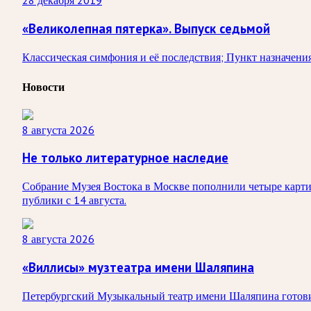
28 декабря 2019
«Великолепная пятерка». Выпуск седьмой
Классическая симфония и её последствия; Пункт назначени
Новости
8 августа 2026
Не только литературное наследие
Собрание Музея Востока в Москве пополнили четыре карти
публики с 14 августа.
8 августа 2026
«Виллисы» музтеатра имени Шаляпина
Петербургский Музыкальный театр имени Шаляпина готовит