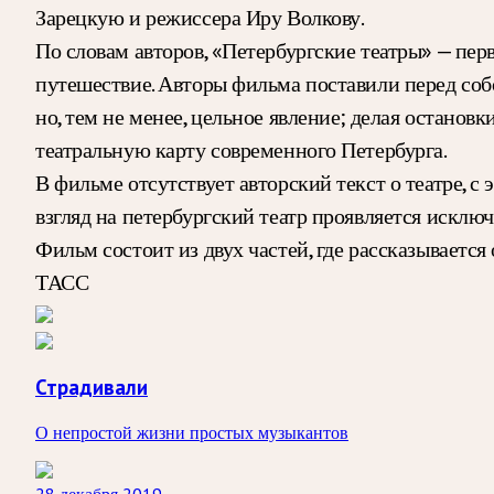
Зарецкую и режиссера Иру Волкову.
По словам авторов, «Петербургские театры» — пер
путешествие. Авторы фильма поставили перед собо
но, тем не менее, цельное явление; делая останов
театральную карту современного Петербурга.
В фильме отсутствует авторский текст о театре, с
взгляд на петербургский театр проявляется исклю
Фильм состоит из двух частей, где рассказывается 
ТАСС
Страдивали
О непростой жизни простых музыкантов