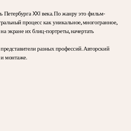
ь Петербурга XXI века. По жанру это фильм-
тральный процесс как уникальное, многогранное,
 на экране их блиц-портреты, начертать
и, представители разных профессий. Авторский
 и монтаже.