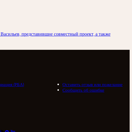
Васильев, представившие совместный проект, а также
циация (РБА)
Оставить отзыв или пожелание
Сообщить об ошибке