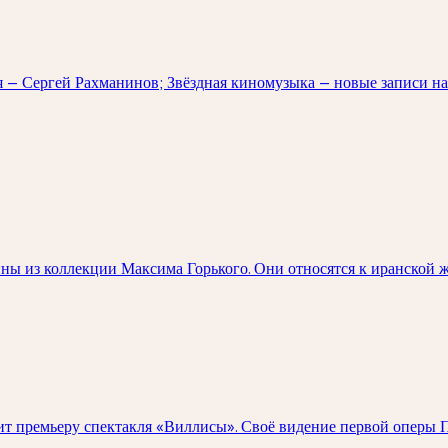
я — Сергей Рахманинов; Звёздная киномузыка — новые записи н
ны из коллекции Максима Горького. Они относятся к иранской 
 премьеру спектакля «Виллисы». Своё видение первой оперы П