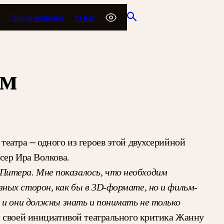
Города вещания
О нас
ам
еатра — одного из героев этой двухсерийной
сер Ира Волкова.
итера. Мне показалось, что необходим
ных сторон, как бы в 3D-формате, но и фильм-
, и они должны знать и понимать не только
 своей инициативой театрального критика Жанну