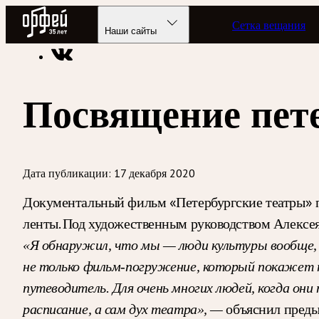
Радио Орфей
Сетка вещания
Радио классической музыки «Орфей»
Новости
Наши сайты
Посвящение пет
Дата публикации:
17 декабря 2020
Документальный фильм «Петербургские театры» по
ленты. Под художественным руководством Алексея
«Я обнаружил, что мы — люди культуры вообще,
не только фильм-погружение, который покажет т
путеводитель. Для очень многих людей, когда он
объяснил преды
расписание, а сам дух театра», —