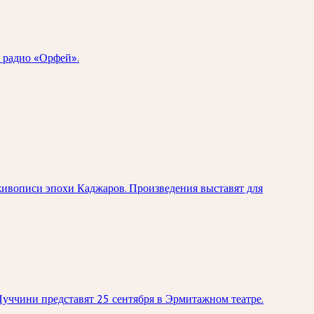
а радио «Орфей».
живописи эпохи Каджаров. Произведения выставят для
уччини представят 25 сентября в Эрмитажном театре.