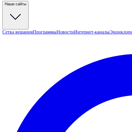
Наши сайты
Сетка вещания
Программы
Новости
Интернет-каналы
Энциклоп