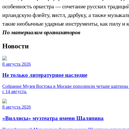
особенность оркестра — сочетание русских традици
ирландскую флейту, вистл, дарбуку, а также музыкал
такие необычные ударные инструменты, как пилу и к
По материалам организаторов
Новости
8 августа 2026
Не только литературное наследие
Собрание Музея Востока в Москве пополнили четыре картины 
с 14 августа.
8 августа 2026
«Виллисы» музтеатра имени Шаляпина