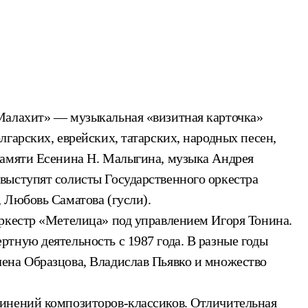
«Малахит» — музыкальная «визитная карточка»
гарских, еврейских, татарских, народных песен,
памяти Есенина Н. Малыгина, музыка Андрея
выступят солисты Государственного оркестра
 Любовь Саматова (гусли).
оркестр «Метелица» под управлением Игоря Тонина.
тную деятельность с 1987 года. В разные годы
ена Образцова, Владислав Пьявко и множество
чинений композиторов-классиков. Отличительная