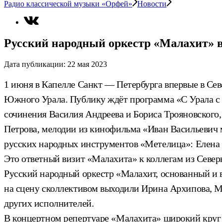
Радио классической музыки «Орфей»
Новости
Русский народный оркестр «Малахит» 
Дата публикации:
22 мая 2023
1 июня в Капелле Санкт — Петербурга впервые в Се
Южного Урала. Публику ждёт программа «С Урала с л
сочинения Василия Андреева и Бориса Трояновского
Петрова, мелодии из кинофильма «Иван Васильевич 
русских народных инструментов «Метелица»: Елена К
Это ответный визит «Малахита» к коллегам из Севе
Русский народный оркестр «Малахит, основанный и в
на сцену сколлективом выходили Ирина Архипова, М
других исполнителей.
В концертном репертуаре «Малахита» широкий круг 