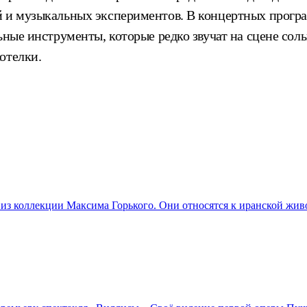
й и музыкальных экспериментов. В концертных прогр
ьные инструменты, которые редко звучат на сцене соль
отелки.
из коллекции Максима Горького. Они относятся к иранской жив