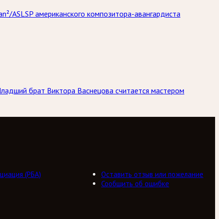
gan²/ASLSP американского композитора-авангардиста
Младший брат Виктора Васнецова считается мастером
циация (РБА)
Оставить отзыв или пожелание
Сообщить об ошибке