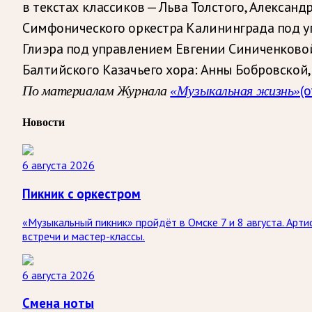
в текстах классиков — Льва Толстого, Александ
Симфонического оркестра Калининграда под 
Глиэра под управлением Евгении Синиченковой
Балтийского Казачьего хора: Анны Бобровской,
(
По материалам Журнала
«Музыкальная жизнь»
Новости
6 августа 2026
Пикник с оркестром
«Музыкальный пикник» пройдёт в Омске 7 и 8 августа. Арт
встречи и мастер-классы.
6 августа 2026
Смена ноты