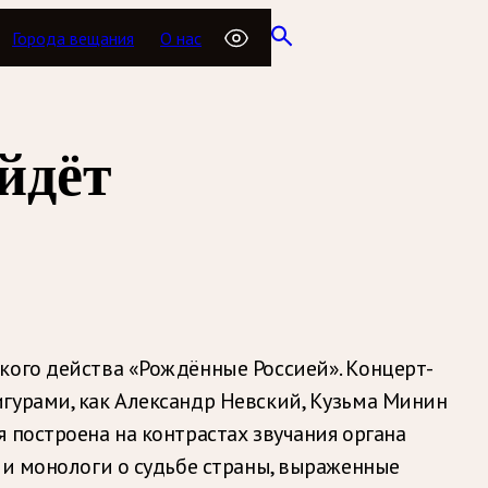
Города вещания
О нас
йдёт
кого действа «Рождённые Россией». Концерт-
гурами, как Александр Невский, Кузьма Минин
 построена на контрастах звучания органа
 и монологи о судьбе страны, выраженные