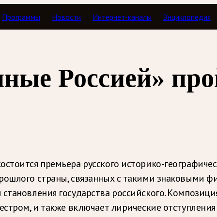
Программы
Новости
Интернет-каналы
Энциклопедия
ные Россией» про
остоится премьера русского историко-географичес
рошлого страны, связанных с такими знаковыми фи
становления государства российского. Композиция
кестром, и также включает лирические отступления