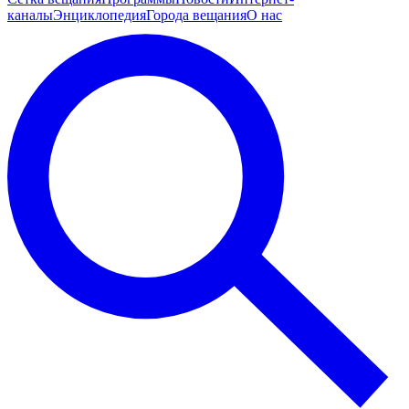
каналы
Энциклопедия
Города вещания
О нас