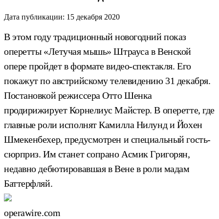
Дата публикации:
15 декабря 2020
В этом году традиционный новогодний показ
оперетты «Летучая мышь» Штрауса в Венской
опере пройдет в формате видео-спектакля. Его
покажут по австрийскому телевидению 31 декабря.
Постановкой режиссера Отто Шенка
продирижирует Корнелиус Майстер. В оперетте, где
главные роли исполнят Камилла Нилунд и Йохен
Шмекенбехер, предусмотрен и специальный гость-
сюрприз. Им станет сопрано Асмик Григорян,
недавно дебютировавшая в Вене в роли мадам
Баттерфляй.
operawire.com