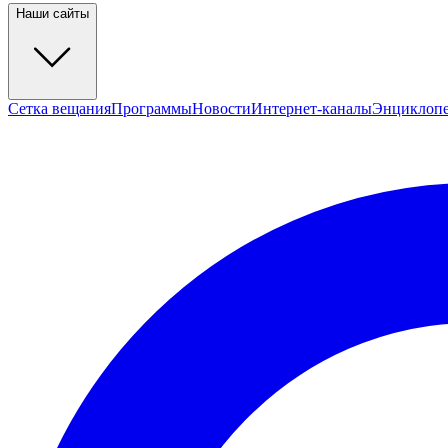
Наши сайты
Сетка вещания
Программы
Новости
Интернет-каналы
Энциклоп