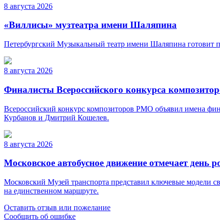
8 августа 2026
«Виллисы» музтеатра имени Шаляпина
Петербургский Музыкальный театр имени Шаляпина готовит пр
8 августа 2026
Финалисты Всероссийского конкурса композито
Всероссийский конкурс композиторов РМО объявил имена фина
Курбанов и Дмитрий Кошелев.
8 августа 2026
Московское автобусное движение отмечает день 
Московский Музей транспорта представил ключевые модели св
на единственном маршруте.
Оставить отзыв или пожелание
Сообщить об ошибке