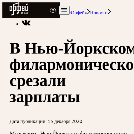
Радио Орфей
Радио классической музыки «Орфей»
Новости
В Нью-Йоркско
филармоническ
срезали
зарплаты
Дата публикации:
15 декабря 2020
Музыканты Нью-Йоркского филармонического