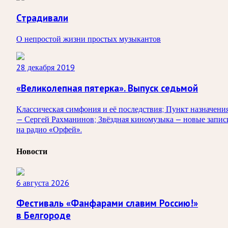
Страдивали
О непростой жизни простых музыкантов
28 декабря 2019
«Великолепная пятерка». Выпуск седьмой
Классическая симфония и её последствия; Пункт назначени
— Сергей Рахманинов; Звёздная киномузыка — новые запис
на радио «Орфей».
Новости
6 августа 2026
Фестиваль «Фанфарами славим Россию!»
в Белгороде