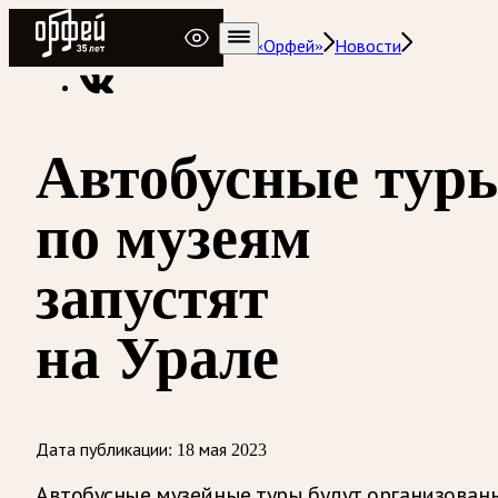
Радио Орфей
Радио классической музыки «Орфей»
Новости
Автобусные тур
по музеям
запустят
на Урале
Дата публикации:
18 мая 2023
Автобусные музейные туры будут организован