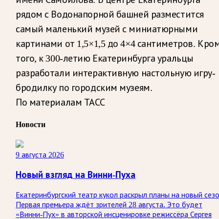
рядом с Водонапорной башней разместится
самый маленький музей с миниатюрными
картинами от 1,5×1,5 до 4×4 сантиметров. Кро
того, к 300-летию Екатеринбурга уральцы
разработали интерактивную настольную игру-
бродилку по городским музеям.
По материалам ТАСС
Новости
9 августа 2026
Новый взгляд на Винни-Пуха
Екатеринбургский театр кукол раскрыл планы на новый сезо
Первая премьера ждёт зрителей 28 августа. Это будет
«Винни-Пух» в авторской инсценировке режиссёра Сергея