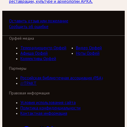
реставрации, культуре и археологии АРКА.
Оставить отзыв или пожелание
Сообщить об ошибке
Орфей медиа
Телерадиоцентр Орфей
Видео Орфей
Афиша Орфей
Ноты Орфей
Коллективы Орфей
Партнеры
Российская библиотечная ассоциация (РБА)
///ТРАКТ
Правовая информация
Условия использования сайта
Политика конфиденциальности
Контактная информация