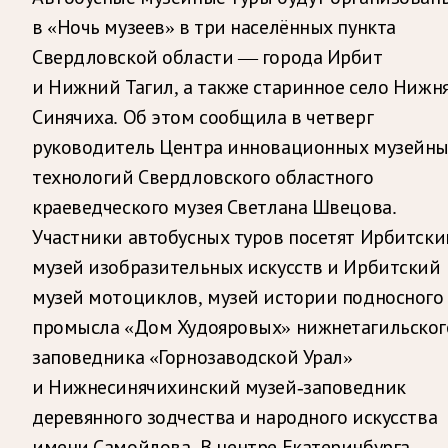
в «Ночь музеев» в три населённых пункта
Свердловской области — города Ирбит
и Нижний Тагил, а также старинное село Нижн
Синячиха. Об этом сообщила в четверг
руководитель Центра инновационных музейн
технологий Свердловского областного
краеведческого музея Светлана Швецова.
Участники автобусных туров посетят Ирбитски
музей изобразительных искусств и Ирбитский
музей мотоциклов, музей истории подносного
промысла «Дом Худояровых» нижнетагильског
заповедника «Горнозаводской Урал»
и Нижнесинячихинский музей-заповедник
деревянного зодчества и народного искусства
имени Самойлова. В центре Екатеринбурга