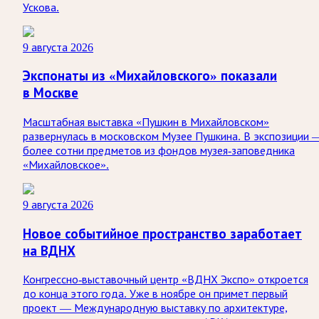
Ускова.
9 августа 2026
Экспонаты из «Михайловского» показали
в Москве
Масштабная выставка «Пушкин в Михайловском»
развернулась в московском Музее Пушкина. В экспозиции 
более сотни предметов из фондов музея-заповедника
«Михайловское».
9 августа 2026
Новое событийное пространство заработает
на ВДНХ
Конгрессно-выставочный центр «ВДНХ Экспо» откроется
до конца этого года. Уже в ноябре он примет первый
проект — Международную выставку по архитектуре,