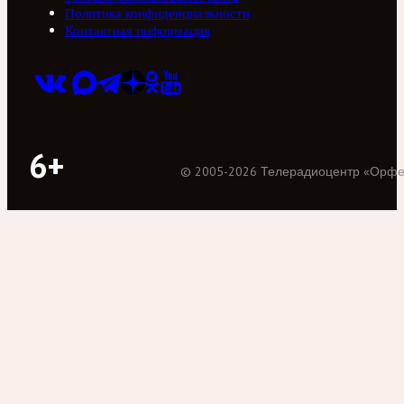
Политика конфиденциальности
Контактная информация
6+
©
2005
-
2026
Телерадиоцентр «Орф