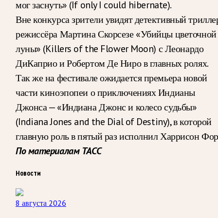
мог заснуть» (If only I could hibernate).
Вне конкурса зрители увидят детективный трилле
режиссёра Мартина Скорсезе «Убийцы цветочной
луны» (Killers of the Flower Moon) с Леонардо
ДиКаприо и Робертом Де Ниро в главных ролях.
Так же на фестивале ожидается премьера новой
части киноэпопеи о приключениях Индианы
Джонса — «Индиана Джонс и колесо судьбы»
(Indiana Jones and the Dial of Destiny), в которой
главную роль в пятый раз исполнил Харрисон Фор
По материалам ТАСС
Новости
8 августа 2026