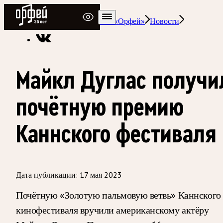
Радио Орфей
Радио классической музыки «Орфей»
Новости
Майкл Дуглас получи
почётную премию
Каннского фестиваля
Дата публикации:
17 мая 2023
Почётную «Золотую пальмовую ветвь» Каннского
кинофестиваля вручили американскому актёру