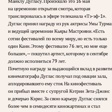
Майклу Дугласу. Произошло это 16 мая
на церемонии открытия смотра, которая
транслировалась в эфире телеканала «Тэ-эф-1».
Дуглас принял награду из рук актрисы Умы Турма
и ведущей церемонии Кьяры Мастрояни. «Есть
сотни фестивалей по всему миру, но есть только
один Канн. Этому фестивалю 76 лет, но мне еще
больше», — пошутил артист, которому в сентябре
должно исполниться 79 лет.
Почетную награду за выдающийся вклад в развити
кинематографа Дуглас получал под овации зала,
аплодировавшего ему стоя. На кинофестиваль
он прибыл вместе с супругой Кэтрин Зета-Джонс
и дочерью Кэрис. За свою карьеру Дуглас снялся
более чем в семидесяти кинокартинах и стал